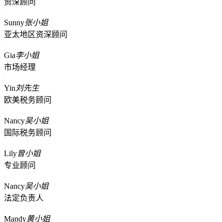
资深顾问
Sunny
张小姐
亚太地区资深顾问
Gia
李小姐
市场经理
Yin
刘先生
欧美税务顾问
Nancy
吴小姐
国际税务顾问
Lily
曾小姐
专业顾问
Nancy
吴小姐
法定负责人
Mandy
黄小姐