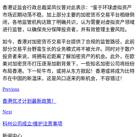
香港证监会行政总裁梁凤仪曾对此表示：“鉴于环球虚拟资产
市场近期动荡不稳，加上部分主要的加密货币交易平台相继倒
闭，各地监管机构达致了明确共识，认为需要对虚拟资产领域
进行监管，以确保充分保障投资者，并有效管理主要风险。
如今，香港对加密货币交易平台提供了合规的监管路径，此前
部分交易平台野蛮生长的业务模式将不被允许。同时对于散户
投资者来说，将拥有近距离了解加密资产的机会。此外，在欧
美对加密货币打压逐渐加剧背景下，一些知名加密公司将纷纷
布局香港。下一轮牛市，或将从东方掀起！香港或将成为比特
币在中国的新温床，这是风口送来的新机会，不容错过！
Previous
香港优才计划最新政策！
Next
科州公司成立/维护注意事项
新闻中心