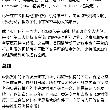
Alphabet（1.4兆美元）、亚马逊（1.05兆美元）、Berkshire
Hathaway（7062.8亿美元）、NVIDIA（6609.2亿美元）。
尽管在FTX和其他加密货币机构破产后，美国监管机构采取了
积极行动，但数字代币在2023年仍大幅增长。
截至4月4日的一周内，有3.68亿美元的比特币流向个人钱包，
是今年第二大比特币净流出加密交易所的时期，这意味着投资
者更愿意持有代币。这表明，美国监管部门对数字资产平台的
打击引发的担忧可能导致了交易所的资金外流，比特币2023年
的强劲反弹可能还有空间。
总结
虚拟货币的不断发展也在持续引起监管机构的关注。香港证监
会日前宣布，自6月1日起，所有在香港经营业务或向香港投资
者积极进行推广的中央虚拟资产交易平台，将需获证监会发
牌。可以知道：2023年6月1日起，香港交易加密货币（虚拟货
币）正式合法化！在满足监管的条件下，向所有人开放交易，
并会推出亚洲稳定币！