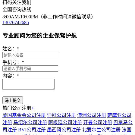
扫码关注我们
全国咨询热线
8:00AM-10:00PM（非工作时间请微信联系）
13076742685
专业顾问为您的企业保驾护航
姓名：
*
手机号：
*
内容：
*
热门公司注册
+
美国基金会公司注册
迪拜公司注册
澳洲公司注册
萨摩亚公司
注册
马绍尔公司注册
阿根廷公司注册
开曼公司注册
巴拿马公
司注册
BVI公司注册
墨西哥公司注册
北爱尔兰公司注册
法国