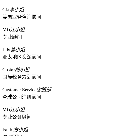
Gia
李小姐
美国业务咨询顾问
Mia
江小姐
专业顾问
Lily
曾小姐
亚太地区资深顾问
Castor
胡小姐
国际税务筹划顾问
Customer Service
客服部
全球公司注册顾问
Mia
江小姐
专业公证顾问
Faith
方小姐