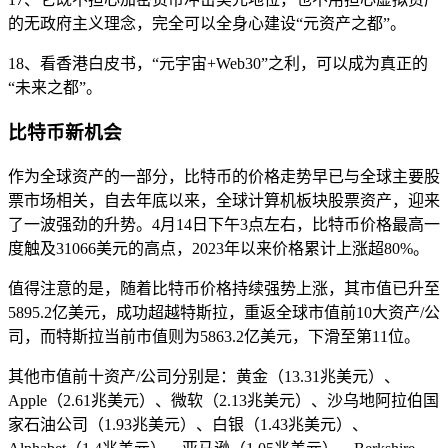
的无政府主义理念，完全可以全身心建设“元资产之都”。
18、看香港白皮书，“元宇宙+Web30”之利，可以成为真正的
“未来之都”。
比特币新机会
作为全球资产的一部分，比特币的价格走势早已与全球主要股
票市场相关，自去年底以来，全球计算机板块股票资产，迎来
了一波强劲的升势。4月14日下午3点左右，比特币价格最高一
度触及31066美元的高点，2023年以来价格累计上涨超80%。
值得注意的是，随着比特币价格持续强势上涨，其市值已升至
5895.2亿美元，成功超越特斯拉，重返全球市值前10大资产/公
司，而特斯拉当前市值则为5863.2亿美元，下滑至第11位。
其他市值前十资产/公司分别是：黄金（13.31兆美元）、
Apple（2.61兆美元）、微软（2.13兆美元）、沙乌地阿拉伯国
家石油公司（1.93兆美元）、白银（1.43兆美元）、