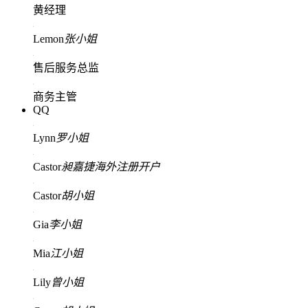
黄经理
Lemon
张小姐
售后服务总监
商务主管
QQ
Lynn
罗小姐
Castor
昶嘉捷海外注册开户
Castor
胡小姐
Gia
李小姐
Mia
江小姐
Lily
曾小姐