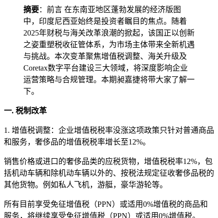
摘要
：前言 在东南亚地区蓬勃发展的经济版图
中，印度尼西亚始终是投资者瞩目的焦点。随着
2025年财税与海关改革浪潮的掀起，该国正以创新
之姿重塑税收征管体系，为市场主体带来全新机遇
与挑战。本次变革聚焦增值税调整、海关升级及
Coretax数字平台建设三大领域，将深度影响企业
运营策略与合规管理。本期昶嘉捷将带大家了解一
下。
一. 税制改革
1. 增值税调整：企业增值税税率没涨这项政策只针对普通商品
和服务，奢侈品的增值税税率增长至12%。
销售价格或进口的奢侈品类的应税货物，增值税税率12%，包
括机动车辆和除机动车辆以外的、按税法规定征收奢侈品税的
其他货物。例如私人飞机，游艇，豪华游轮等。
所有目前享受免征增值税（PPN）或适用0%增值税的商品和
服务，将继续享受免征增值税（PPN）或适用0%增值税。