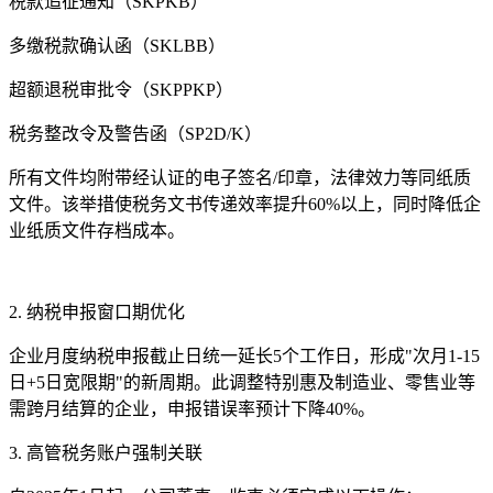
税款追征通知（SKPKB）
多缴税款确认函（SKLBB）
超额退税审批令（SKPPKP）
税务整改令及警告函（SP2D/K）
所有文件均附带经认证的电子签名/印章，法律效力等同纸质
文件。该举措使税务文书传递效率提升60%以上，同时降低企
业纸质文件存档成本。
2. 纳税申报窗口期优化
企业月度纳税申报截止日统一延长5个工作日，形成"次月1-15
日+5日宽限期"的新周期。此调整特别惠及制造业、零售业等
需跨月结算的企业，申报错误率预计下降40%。
3. 高管税务账户强制关联