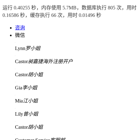
运行 0.40255 秒，内存使用 5.7MB，数据库执行 805 次，用时
0.16586 秒，缓存执行 66 次，用时 0.01496 秒
咨询
微信
Lynn
罗小姐
Castor
昶嘉捷海外注册开户
Castor
胡小姐
Gia
李小姐
Mia
江小姐
Lily
曾小姐
Castor
胡小姐