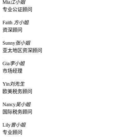
Mia
江小姐
专业公证顾问
Faith
方小姐
资深顾问
Sunny
张小姐
亚太地区资深顾问
Gia
李小姐
市场经理
Yin
刘先生
欧美税务顾问
Nancy
吴小姐
国际税务顾问
Lily
曾小姐
专业顾问