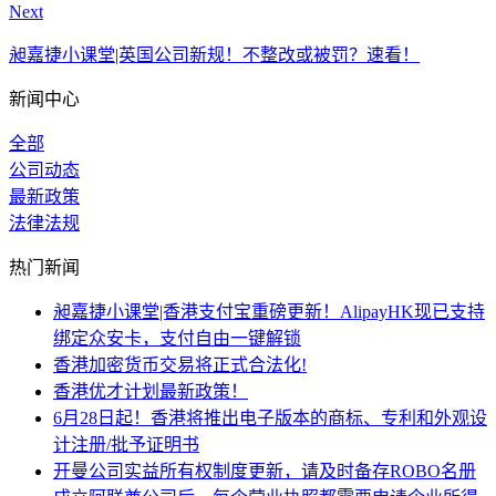
Next
昶嘉捷小课堂|英国公司新规！不整改或被罚？速看！
新闻中心
全部
公司动态
最新政策
法律法规
热门新闻
昶嘉捷小课堂|香港支付宝重磅更新！AlipayHK现已支持
绑定众安卡，支付自由一键解锁
香港加密货币交易将正式合法化!
香港优才计划最新政策！
6月28日起！香港将推出电子版本的商标、专利和外观设
计注册/批予证明书
开曼公司实益所有权制度更新，请及时备存ROBO名册