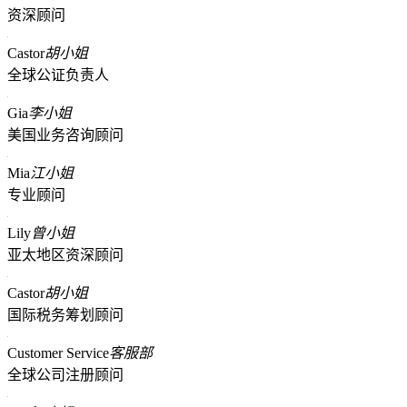
资深顾问
Castor
胡小姐
全球公证负责人
Gia
李小姐
美国业务咨询顾问
Mia
江小姐
专业顾问
Lily
曾小姐
亚太地区资深顾问
Castor
胡小姐
国际税务筹划顾问
Customer Service
客服部
全球公司注册顾问