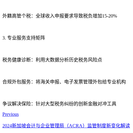
外籍高管个税：全球收入申报要求导致税负增加15-20%
3. 专业服务支持矩阵
税务健康诊断：利用大数据分析历史税务风险点
合规外包服务：将海关申报、电子发票管理外包给专业机构
争议解决保险：针对大型税务纠纷的创新金融对冲工具
Previous
2024新加坡会计与企业管理局（ACRA）监管制度新变化解读