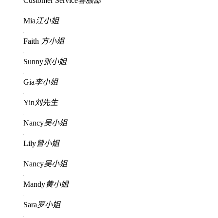
Customer Service
客服部
Mia
江小姐
Faith
方小姐
Sunny
张小姐
Gia
李小姐
Yin
刘先生
Nancy
吴小姐
Lily
曾小姐
Nancy
吴小姐
Mandy
黄小姐
Sara
罗小姐