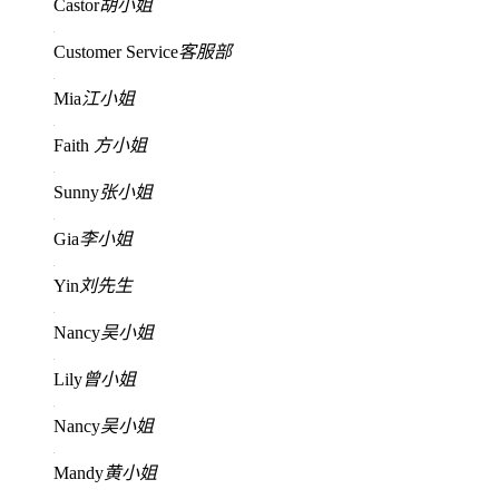
Castor
胡小姐
Customer Service
客服部
Mia
江小姐
Faith
方小姐
Sunny
张小姐
Gia
李小姐
Yin
刘先生
Nancy
吴小姐
Lily
曾小姐
Nancy
吴小姐
Mandy
黄小姐