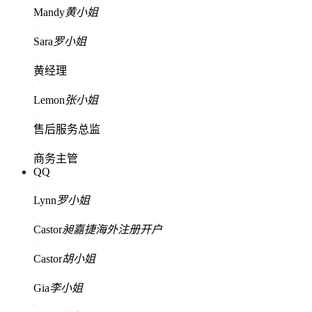
Mandy
黄小姐
Sara
罗小姐
黄经理
Lemon
张小姐
售后服务总监
商务主管
QQ
Lynn
罗小姐
Castor
昶嘉捷海外注册开户
Castor
胡小姐
Gia
李小姐