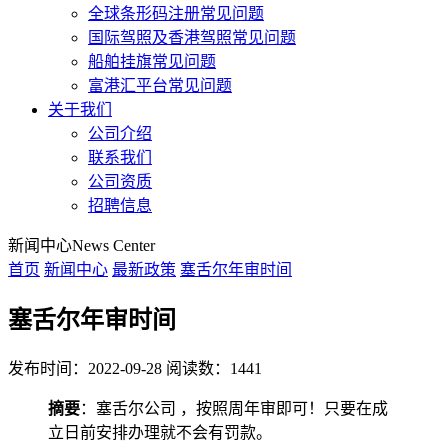
全球条形码注册常见问题
国际驾照及香港驾照常见问题
船舶挂旗常见问题
富港汇平台常见问题
关于我们
公司介绍
联系我们
公司资质
招聘信息
新闻中心
News Center
首页
新闻中心
最新政策
塞舌尔年审时间
塞舌尔年审时间
发布时间：2022-09-28
阅读数：1441
摘要
：塞舌尔公司 ，按照周年审即可！只要在成
立日前安排办理就不会有罚款。