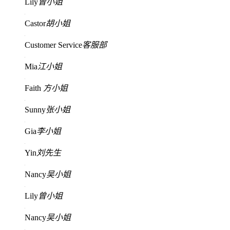
Lily
曾小姐
Castor
胡小姐
Customer Service
客服部
Mia
江小姐
Faith
方小姐
Sunny
张小姐
Gia
李小姐
Yin
刘先生
Nancy
吴小姐
Lily
曾小姐
Nancy
吴小姐