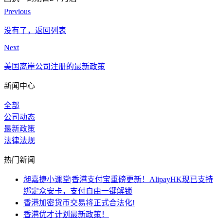
Previous
没有了，返回列表
Next
美国离岸公司注册的最新政策
新闻中心
全部
公司动态
最新政策
法律法规
热门新闻
昶嘉捷小课堂|香港支付宝重磅更新！AlipayHK现已支持
绑定众安卡，支付自由一键解锁
香港加密货币交易将正式合法化!
香港优才计划最新政策！