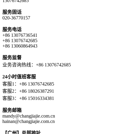
13076742685
服务固话
020-36770157
服务电话
+86 13076736541
+86 13076742685
+86 13060864943
服务监督
业务咨询热线：+86 13076742685
24小时值班客服
客服1：+86 13076742685
客服2：+86 18026387291
客服3：+86 15016334381
服务邮箱
mandy@changjiajie.com.cn
hainan@changjiajie.com.cn
【广州】总部地址