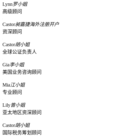
Lynn
罗小姐
高级顾问
Castor
昶嘉捷海外注册开户
资深顾问
Castor
胡小姐
全球公证负责人
Gia
李小姐
美国业务咨询顾问
Mia
江小姐
专业顾问
Lily
曾小姐
亚太地区资深顾问
Castor
胡小姐
国际税务筹划顾问