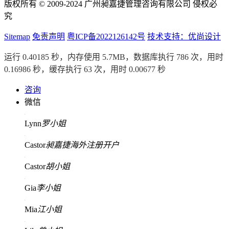
版权所有 © 2009-2024 广州昶嘉捷管理咨询有限公司 侵权必
究
Sitemap
免责声明
粤ICP备2022126142号
技术支持：优尚设计
运行 0.40185 秒，内存使用 5.7MB，数据库执行 786 次，用时
0.16986 秒，缓存执行 63 次，用时 0.00677 秒
咨询
微信
Lynn
罗小姐
Castor
昶嘉捷海外注册开户
Castor
胡小姐
Gia
李小姐
Mia
江小姐