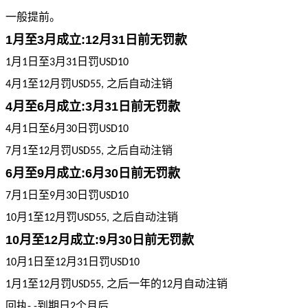
一般提前。
1月至3月成立:12月31日前无罚款
月
日至
月
日罚
1
1
3
31
USD10
月
至
月罚
之后自动注销
4
1
12
USD55,
4月至6月成立:3月31日前无罚款
月
日至
月
日罚
4
1
6
30
USD10
月
至
月罚
之后自动注销
7
1
12
USD55,
6月至9月成立:6月30日前无罚款
月
日至
月
日罚
7
1
9
30
USD10
月
至
月罚
之后自动注销
10
1
12
USD55,
10月至12月成立:9月30日前无罚款
月
日至
月
日罚
10
1
12
31
USD10
月
至
月罚
之后一年的
月自动注销
1
1
12
USD55,
12
回执
到期日
个月后
- -
2