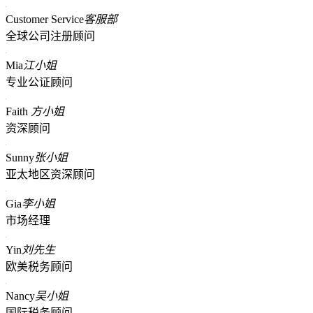
Customer Service
客服部
全球公司注册顾问
Mia
江小姐
专业公证顾问
Faith
方小姐
资深顾问
Sunny
张小姐
亚太地区资深顾问
Gia
李小姐
市场经理
Yin
刘先生
欧美税务顾问
Nancy
吴小姐
国际税务顾问