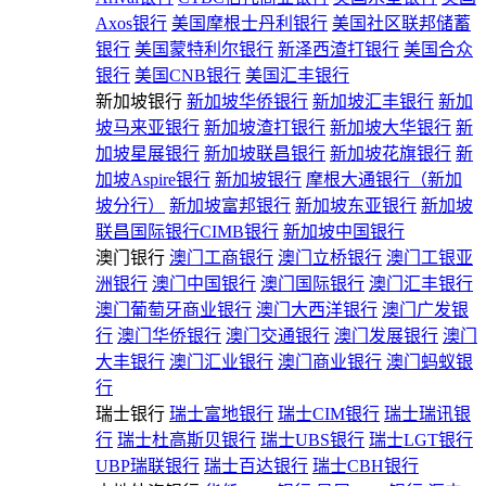
Axos银行
美国摩根士丹利银行
美国社区联邦储蓄
银行
美国蒙特利尔银行
新泽西渣打银行
美国合众
银行
美国CNB银行
美国汇丰银行
新加坡银行
新加坡华侨银行
新加坡汇丰银行
新加
坡马来亚银行
新加坡渣打银行
新加坡大华银行
新
加坡星展银行
新加坡联昌银行
新加坡花旗银行
新
加坡Aspire银行
新加坡银行
摩根大通银行（新加
坡分行）
新加坡富邦银行
新加坡东亚银行
新加坡
联昌国际银行CIMB银行
新加坡中国银行
澳门银行
澳门工商银行
澳门立桥银行
澳门工银亚
洲银行
澳门中国银行
澳门国际银行
澳门汇丰银行
澳门葡萄牙商业银行
澳门大西洋银行
澳门广发银
行
澳门华侨银行
澳门交通银行
澳门发展银行
澳门
大丰银行
澳门汇业银行
澳门商业银行
澳门蚂蚁银
行
瑞士银行
瑞士富地银行
瑞士CIM银行
瑞士瑞讯银
行
瑞士杜高斯贝银行
瑞士UBS银行
瑞士LGT银行
UBP瑞联银行
瑞士百达银行
瑞士CBH银行