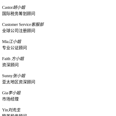
Castor
胡小姐
国际税务筹划顾问
Customer Service
客服部
全球公司注册顾问
Mia
江小姐
专业公证顾问
Faith
方小姐
资深顾问
Sunny
张小姐
亚太地区资深顾问
Gia
李小姐
市场经理
Yin
刘先生