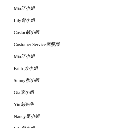
Mia
江小姐
Lily
曾小姐
Castor
胡小姐
Customer Service
客服部
Mia
江小姐
Faith
方小姐
Sunny
张小姐
Gia
李小姐
Yin
刘先生
Nancy
吴小姐