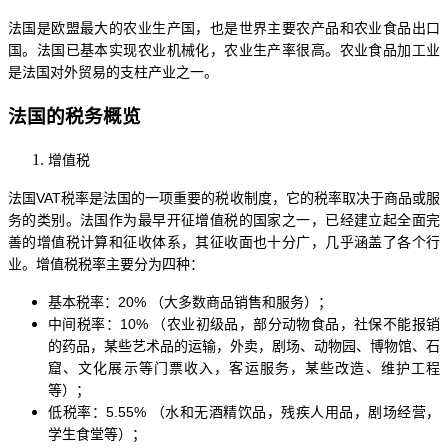
法国是欧盟最大的农业生产国，也是世界主要农产品和农业食品出口
国。法国已基本实现农业机械化，农业生产率很高。农业食品加工业
是法国对外贸易的支柱产业之一。
法国的税务概览
增值税
法国
VAT税率是法国的一项重要的税收制度，它的税率取决于商品或服
务的类别。法国作为最早开征增值税的国家之一，已经建立起全面完
善的增值税计算和征收体系，其征收面也十分广，几乎涵盖了各个行
业。增值税税率主要分为四种：
基本税率：
20% （大多数商品销售和服务）；
中间税率：
10% （农业初级品，部分动物食品，社保不能报销
的药品，某些艺术品的运输，外卖，剧场、动物园、博物馆、石
窟、文化展示等门票收入，客运服务，某些改造、维护工程
等）；
低税率：
5.55% （水和无酒精饮品，残疾人用品，剧场经营，
学生食堂等）；