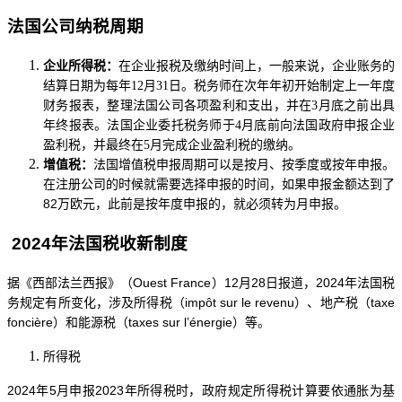
法国公司纳税周期
企业所得税：
在企业报税及缴纳时间上，一般来说，企业账务的
结算日期为每年
12月31日。税务师在次年年初开始制定上一年度
财务报表，整理法国公司各项盈利和支出，并在3月底之前出具
年终报表。法国企业委托税务师于4月底前向法国政府申报企业
盈利税，并最终在5月完成企业盈利税的缴纳。
增值税：
法国增值税申报周期可以是按月、按季度或按年申报。
在注册公司的时候就需要选择申报的时间，如果申报金额达到了
82万欧元，此前是按年度申报的，就必须转为月申报。
2024年法国税收新制度
据《西部法兰西报》（
Ouest France）12月28日报道，2024年法国税
务规定有所变化，涉及所得税（impôt sur le revenu）、地产税（taxe
foncière）和能源税（taxes sur l’énergie）等。
所得税
2024年5月申报2023年所得税时，政府规定所得税计算要依通胀为基