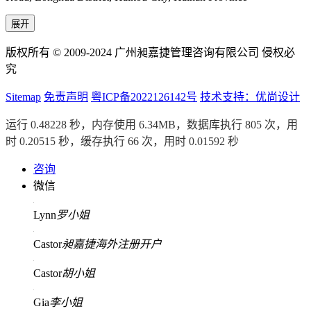
展开
版权所有 © 2009-2024 广州昶嘉捷管理咨询有限公司 侵权必
究
Sitemap
免责声明
粤ICP备2022126142号
技术支持：优尚设计
运行 0.48228 秒，内存使用 6.34MB，数据库执行 805 次，用
时 0.20515 秒，缓存执行 66 次，用时 0.01592 秒
咨询
微信
Lynn
罗小姐
Castor
昶嘉捷海外注册开户
Castor
胡小姐
Gia
李小姐