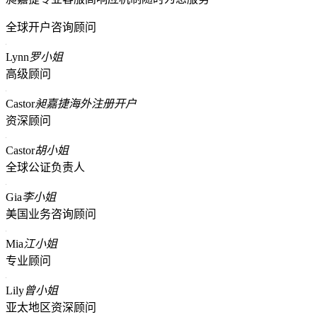
全球开户咨询顾问
Lynn
罗小姐
高级顾问
Castor
昶嘉捷海外注册开户
资深顾问
Castor
胡小姐
全球公证负责人
Gia
李小姐
美国业务咨询顾问
Mia
江小姐
专业顾问
Lily
曾小姐
亚太地区资深顾问