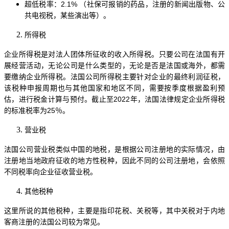
超低税率：
2.1% （社保可报销的药品，注册的新闻出版物、公
共电视税，某些演出等）。
所得税
企业所得税是对法人团体所征收的收入所得税。只要公司在法国有开
展经营活动，无论公司是什么类型的，无论是否是法国或海外，都需
要缴纳企业所得税。法国公司所得税主要针对企业的最终利润征税，
该税种申报周期也与其他国家和地区不同，需要按季度根据盈利预
估，进行税金计算与预付。截止至
2022年，法国法律规定企业所得税
的标准税率为25％。
营业税
法国公司营业税类似中国的地税，是根据公司注册地的实际情况，由
注册地当地政府征收的地方性税种，因此不同的公司注册地，会依照
不同税率向企业征收营业税。
其他税种
这里所说的其他税种，主要是指印花税、关税等，其中关税对于内地
客商注册的法国公司较为常见。