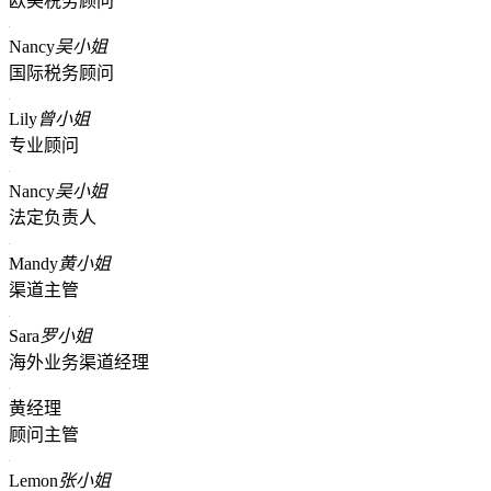
欧美税务顾问
Nancy
吴小姐
国际税务顾问
Lily
曾小姐
专业顾问
Nancy
吴小姐
法定负责人
Mandy
黄小姐
渠道主管
Sara
罗小姐
海外业务渠道经理
黄经理
顾问主管
Lemon
张小姐