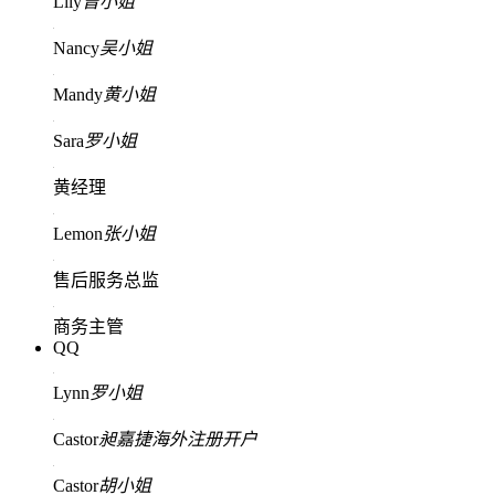
Lily
曾小姐
Nancy
吴小姐
Mandy
黄小姐
Sara
罗小姐
黄经理
Lemon
张小姐
售后服务总监
商务主管
QQ
Lynn
罗小姐
Castor
昶嘉捷海外注册开户
Castor
胡小姐