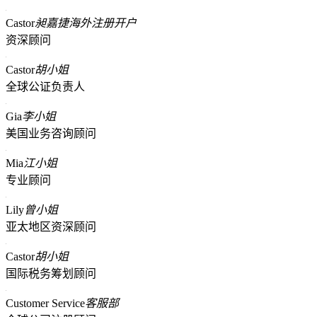
Castor
昶嘉捷海外注册开户
资深顾问
Castor
胡小姐
全球公证负责人
Gia
李小姐
美国业务咨询顾问
Mia
江小姐
专业顾问
Lily
曾小姐
亚太地区资深顾问
Castor
胡小姐
国际税务筹划顾问
Customer Service
客服部