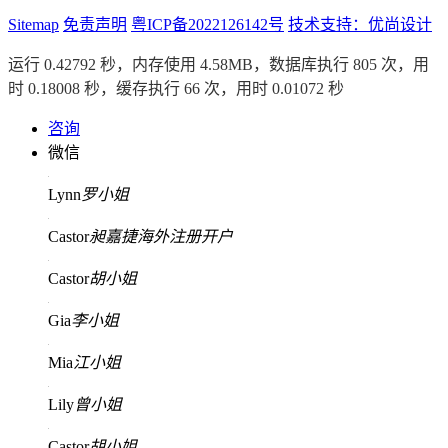
Sitemap
免责声明
粤ICP备2022126142号
技术支持：优尚设计
运行 0.42792 秒，内存使用 4.58MB，数据库执行 805 次，用
时 0.18008 秒，缓存执行 66 次，用时 0.01072 秒
咨询
微信
Lynn
罗小姐
Castor
昶嘉捷海外注册开户
Castor
胡小姐
Gia
李小姐
Mia
江小姐
Lily
曾小姐
Castor
胡小姐