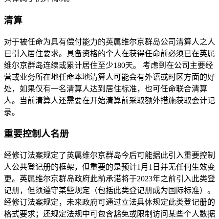
清算
对于被任命为具有偿付能力的英属维尔京群岛公司清算人之人
已引入居住要求。具备资格的个人在获得任命前必须已在英属
维尔京群岛连续或累计居住至少180天。 考虑到在公司主要经
营或业务所在地任命本地清算人可能会有外语或时区方面的好
处，如果仅有一名清算人达到居住标准，也可任命联合清算
人。当前清算人还需要在开始清算前采取额外措施获取会计记
录。
重要控制人名册
经修订法案规定了英属维尔京群岛今后可能据此引入重要控制
人公共登记册的框架，但重要的是预计1月1日并无任何生效变
更。英属维尔京群岛政府此前承诺将于2023年之前引入此类登
记册，但须遵守某些规定（包括此类登记册成为国际标准）。
经修订法案规定，未来政府可通过立法具体规定此类登记册的
格式要求；还规定法规中可包含豁免或限制访问某些个人数据