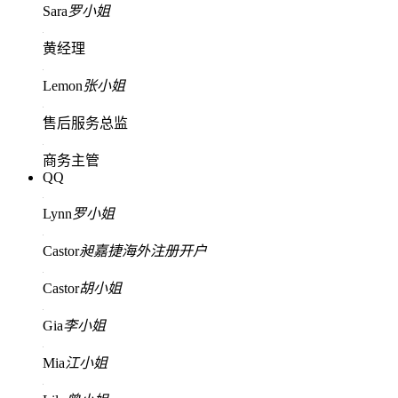
Sara
罗小姐
黄经理
Lemon
张小姐
售后服务总监
商务主管
QQ
Lynn
罗小姐
Castor
昶嘉捷海外注册开户
Castor
胡小姐
Gia
李小姐
Mia
江小姐