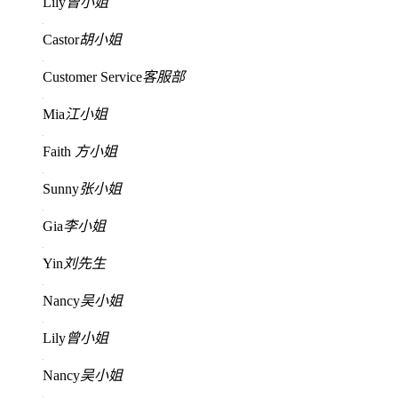
Lily
曾小姐
Castor
胡小姐
Customer Service
客服部
Mia
江小姐
Faith
方小姐
Sunny
张小姐
Gia
李小姐
Yin
刘先生
Nancy
吴小姐
Lily
曾小姐
Nancy
吴小姐