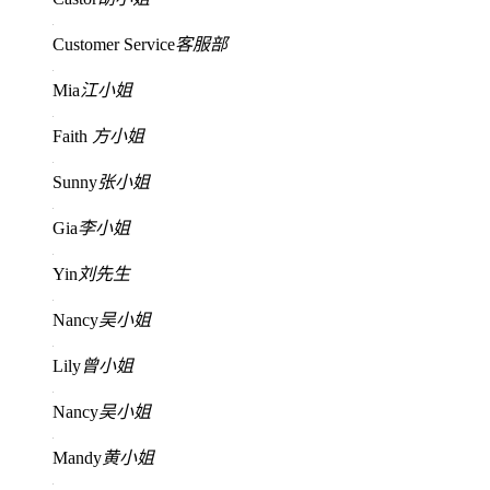
Customer Service
客服部
Mia
江小姐
Faith
方小姐
Sunny
张小姐
Gia
李小姐
Yin
刘先生
Nancy
吴小姐
Lily
曾小姐
Nancy
吴小姐
Mandy
黄小姐