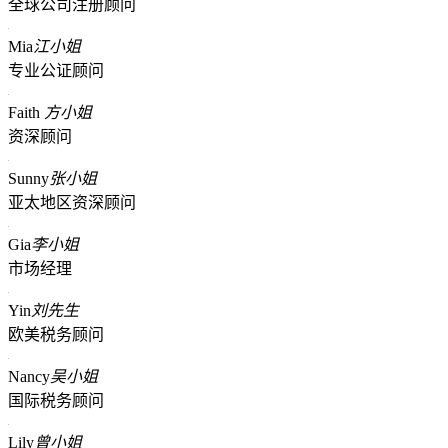
全球公司注册顾问
Mia
江小姐
专业公证顾问
Faith
方小姐
资深顾问
Sunny
张小姐
亚太地区资深顾问
Gia
李小姐
市场经理
Yin
刘先生
欧美税务顾问
Nancy
吴小姐
国际税务顾问
Lily
曾小姐