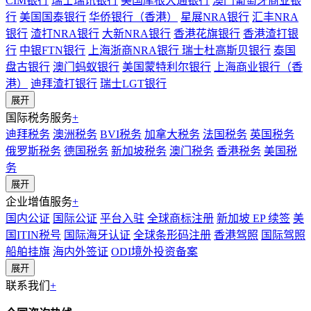
CIM银行
瑞士瑞讯银行
美国摩根大通银行
澳门葡萄牙商业银
行
美国国泰银行
华侨银行（香港）
星展NRA银行
汇丰NRA
银行
渣打NRA银行
大新NRA银行
香港花旗银行
香港渣打银
行
中银FTN银行
上海浙商NRA银行
瑞士杜高斯贝银行
泰国
盘古银行
澳门蚂蚁银行
美国蒙特利尔银行
上海商业银行（香
港）
迪拜渣打银行
瑞士LGT银行
展开
国际税务服务
+
迪拜税务
澳洲税务
BVI税务
加拿大税务
法国税务
英国税务
俄罗斯税务
德国税务
新加坡税务
澳门税务
香港税务
美国税
务
展开
企业增值服务
+
国内公证
国际公证
平台入驻
全球商标注册
新加坡 EP 续签
美
国ITIN税号
国际海牙认证
全球条形码注册
香港驾照
国际驾照
船舶挂旗
海内外签证
ODI境外投资备案
展开
联系我们
+