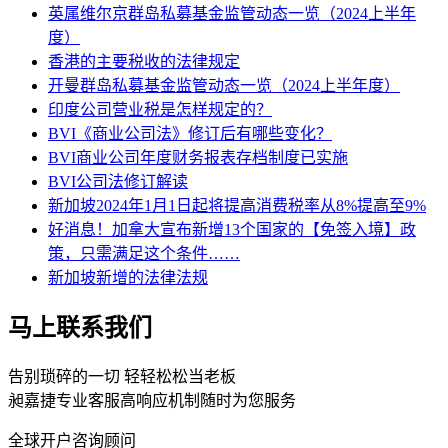
英属维尔京群岛私募基金监管动态一览（2024上半年
度）
香港的主要税收的法律规定
开曼群岛私募基金监管动态一览（2024上半年度）
印度公司营业税是怎样规定的？
BVI《商业公司法》修订后有哪些变化？
BVI商业公司年度财务报表存档制度已实施
BVI公司法修订解读
新加坡2024年1月1日起将提高消费税率从8%提高至9%
好消息！加拿大宣布新增13个国家的【免签入境】政
策，只需满足这个条件……
新加坡新增的法律法规
马上联系我们
告别琐碎的一切 轻轻松松当老板
昶嘉捷专业客服高响应机制随时为您服务
全球开户咨询顾问