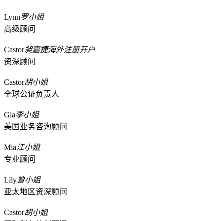
Lynn
罗小姐
高级顾问
Castor
昶嘉捷海外注册开户
资深顾问
Castor
胡小姐
全球公证负责人
Gia
李小姐
美国业务咨询顾问
Mia
江小姐
专业顾问
Lily
曾小姐
亚太地区资深顾问
Castor
胡小姐