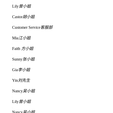
Lily
曾小姐
Castor
胡小姐
Customer Service
客服部
Mia
江小姐
Faith
方小姐
Sunny
张小姐
Gia
李小姐
Yin
刘先生
Nancy
吴小姐
Lily
曾小姐
Nancy
吴小姐