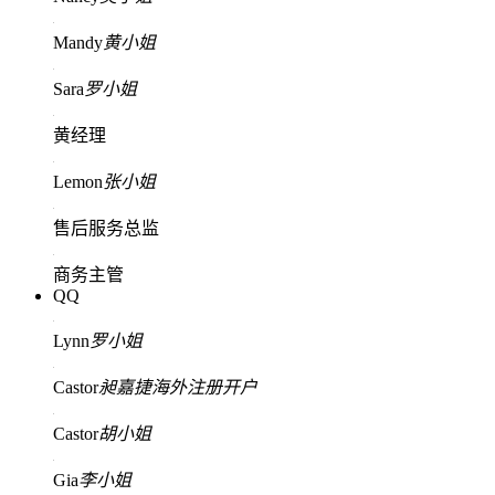
Mandy
黄小姐
Sara
罗小姐
黄经理
Lemon
张小姐
售后服务总监
商务主管
QQ
Lynn
罗小姐
Castor
昶嘉捷海外注册开户
Castor
胡小姐
Gia
李小姐