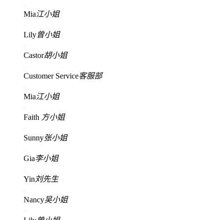
Mia
江小姐
Lily
曾小姐
Castor
胡小姐
Customer Service
客服部
Mia
江小姐
Faith
方小姐
Sunny
张小姐
Gia
李小姐
Yin
刘先生
Nancy
吴小姐