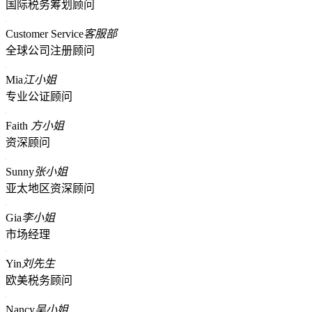
国际税务筹划顾问
Customer Service
客服部
全球公司注册顾问
Mia
江小姐
专业公证顾问
Faith
方小姐
资深顾问
Sunny
张小姐
亚太地区资深顾问
Gia
李小姐
市场经理
Yin
刘先生
欧美税务顾问
Nancy
吴小姐