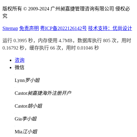
版权所有 © 2009-2024 广州昶嘉捷管理咨询有限公司 侵权必
究
Sitemap
免责声明
粤ICP备2022126142号
技术支持：优尚设计
运行 0.3995 秒，内存使用 4.7MB，数据库执行 805 次，用时
0.16792 秒，缓存执行 66 次，用时 0.01046 秒
咨询
微信
Lynn
罗小姐
Castor
昶嘉捷海外注册开户
Castor
胡小姐
Gia
李小姐
Mia
江小姐