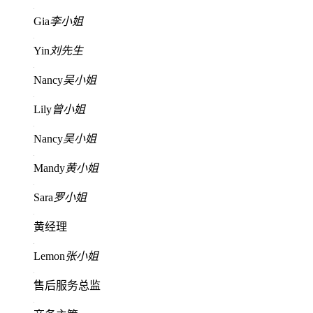
Gia
李小姐
Yin
刘先生
Nancy
吴小姐
Lily
曾小姐
Nancy
吴小姐
Mandy
黄小姐
Sara
罗小姐
黄经理
Lemon
张小姐
售后服务总监