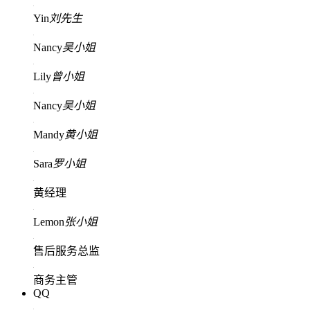
Yin
刘先生
Nancy
吴小姐
Lily
曾小姐
Nancy
吴小姐
Mandy
黄小姐
Sara
罗小姐
黄经理
Lemon
张小姐
售后服务总监
商务主管
QQ