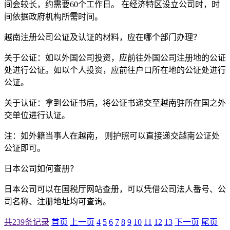
间会较长，约需要60个工作日。 在经济特区设立公司时，时
间依据政府机构所需时间。
越南注册公司公证及认证的材料，应在哪个部门办理？
关于公证：如以外国公司投资，应前往外国公司注册地的公证
处进行公证。如以个人投资，应前往户口所在地的公证处进行
公证。
关于认证：拿到公证书后，将公证书递交至越南驻所在国之外
交单位进行认证。
注：如外籍当事人在越南， 则护照可以直接递交越南公证处
公证即可。
日本公司如何查册？
日本公司可以在国税厅网站查册，可以凭借公司法人番号、公
司名称、注册地址均可查询。
共239条记录
首页
上一页
4
5
6
7
8
9
10
11
12
13
下一页
尾页