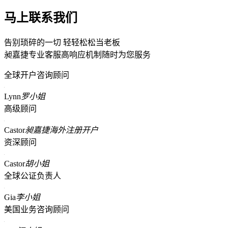
马上联系我们
告别琐碎的一切 轻轻松松当老板
昶嘉捷专业客服高响应机制随时为您服务
全球开户咨询顾问
Lynn
罗小姐
高级顾问
Castor
昶嘉捷海外注册开户
资深顾问
Castor
胡小姐
全球公证负责人
Gia
李小姐
美国业务咨询顾问