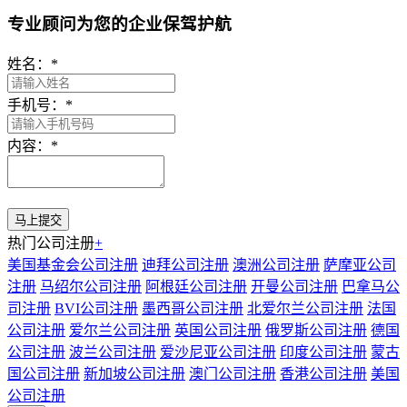
专业顾问为您的企业保驾护航
姓名：
*
手机号：
*
内容：
*
热门公司注册
+
美国基金会公司注册
迪拜公司注册
澳洲公司注册
萨摩亚公司
注册
马绍尔公司注册
阿根廷公司注册
开曼公司注册
巴拿马公
司注册
BVI公司注册
墨西哥公司注册
北爱尔兰公司注册
法国
公司注册
爱尔兰公司注册
英国公司注册
俄罗斯公司注册
德国
公司注册
波兰公司注册
爱沙尼亚公司注册
印度公司注册
蒙古
国公司注册
新加坡公司注册
澳门公司注册
香港公司注册
美国
公司注册