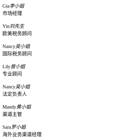
Gia
李小姐
市场经理
Yin
刘先生
欧美税务顾问
Nancy
吴小姐
国际税务顾问
Lily
曾小姐
专业顾问
Nancy
吴小姐
法定负责人
Mandy
黄小姐
渠道主管
Sara
罗小姐
海外业务渠道经理