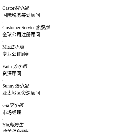
Castor
胡小姐
国际税务筹划顾问
Customer Service
客服部
全球公司注册顾问
Mia
江小姐
专业公证顾问
Faith
方小姐
资深顾问
Sunny
张小姐
亚太地区资深顾问
Gia
李小姐
市场经理
Yin
刘先生
欧美税务顾问