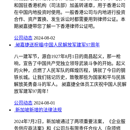
和国驻香港机构（司法部）加盖转递章，用于香港公司
在中国内地投资时使用。一般香港公司与内地进行投资
合作、资产置换、发生诉讼时都需要用到律师公证。本
期昶嘉捷带您了解一下香港律师公证吧。
公司动态
2024-08-02
昶嘉捷送祝福|中国人民解放军建军97周年
八一建军节，源自1927年8月1日的南昌起义，那一枪
响，宣告了中国共产党独立领导武装斗争的开始。起义
的火种，点燃了人民军队的辉煌历程，铸就了今日的钢
铁长城。让我们铭记历史，致敬那些为国家和平与民族
解放英勇奋斗的军人。 昶嘉捷全体员工庆祝中国人民解
放军建军97周年！
公司动态
2024-08-01
新加坡新增的法律法规
2024年7月2日，新加坡通过了两项重要法案，《企业服
务供应商法案》和《公司与有限责任合伙人（杂项修