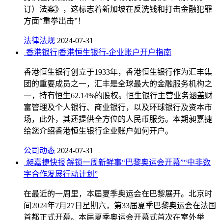
订）法案》，这标志着新加坡在反洗钱和打击金融犯罪
方面“重拳出击”！
法律法规
2024-07-31
香港银行|香港恒生银行-企业账户开户指南
香港恒生银行创立于1933年，香港恒生银行作为汇丰集
团的重要成员之一，汇丰是全球最大的金融服务机构之
一，持有恒生62.14%的股权。恒生银行主营业务涵盖财
富管理及个人银行、商业银行，以及环球银行及资本市
场，此外，其还提供全方位的人民币服务。本期昶嘉捷
给您介绍香港恒生银行企业账户如何开户。
公司动态
2024-07-31
昶嘉捷快报|解锁一周新鲜事“巴黎奥运会开幕”“中非数
字合作发展行动计划”
在最近的一周里，本届夏季奥运会在巴黎展开。北京时
间2024年7月27日星期六，第33届夏季巴黎奥运会在法国
首都正式开幕。本届夏季奥运会开幕式首次在室外举