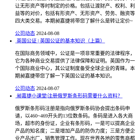
让无形资产等时制定的价格。包括让渡财产、权利、利
益等的对价，包括有形资产、无形资产、劳务、融资等
四大类交易。本期昶嘉捷将带您了解什么是转让定价~
公司动态
2024-08-08
英国公证 | 英国公证的基本知识（上篇）
在国际商务领域中，公证是一项非常重要的法律程序，
它为各种商业交易提供了法律保障和证明。英国作为一
个国际商业中心，其公证制度备受全球企业的青睐。本
期昶嘉捷带您了解一下英国公证的基本知识。
公司动态
2024-08-07
昶嘉捷小课堂|注册俄罗斯条形码需要什么资料？
俄罗斯条形码注册是指向俄罗斯条码协会提出条码申
请，以460~469开头的13位数条码。条码是进入各大商
场，超市的身份证，企业有条形码，一是可以提高企业
产品的知名度；二是增加产品的防伪力度；三是方便企
业产品出厂，销售管理工作。现在世界各地的零售商都