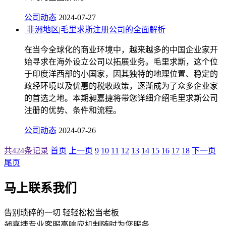
公司动态
2024-07-27
非洲地区|毛里求斯注册公司的全面解析
在当今全球化的商业环境中，越来越多的中国企业家开
始寻求在海外设立公司以拓展业务。毛里求斯，这个位
于印度洋西部的小国家，因其独特的地理位置、稳定的
政经环境以及优惠的税收政策，逐渐成为了众多企业家
的首选之地。本期昶嘉捷将带您详细介绍毛里求斯公司
注册的优势、条件和流程。
公司动态
2024-07-26
共424条记录
首页
上一页
9
10
11
12
13
14
15
16
17
18
下一页
尾页
马上联系我们
告别琐碎的一切 轻轻松松当老板
昶嘉捷专业客服高响应机制随时为您服务