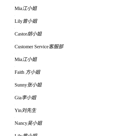
Mia
江小姐
Lily
曾小姐
Castor
胡小姐
Customer Service
客服部
Mia
江小姐
Faith
方小姐
Sunny
张小姐
Gia
李小姐
Yin
刘先生
Nancy
吴小姐
Lily
曾小姐