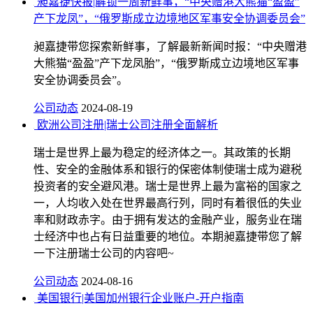
昶嘉捷快报|解锁一周新鲜事，“中央赠港大熊猫“盈盈”
产下龙凤”，“俄罗斯成立边境地区军事安全协调委员会”
昶嘉捷带您探索新鲜事，了解最新新闻时报：“中央赠港
大熊猫“盈盈”产下龙凤胎”，“俄罗斯成立边境地区军事
安全协调委员会”。
公司动态
2024-08-19
欧洲公司注册|瑞士公司注册全面解析
瑞士是世界上最为稳定的经济体之一。其政策的长期
性、安全的金融体系和银行的保密体制使瑞士成为避税
投资者的安全避风港。瑞士是世界上最为富裕的国家之
一，人均收入处在世界最高行列，同时有着很低的失业
率和财政赤字。由于拥有发达的金融产业，服务业在瑞
士经济中也占有日益重要的地位。本期昶嘉捷带您了解
一下注册瑞士公司的内容吧~
公司动态
2024-08-16
美国银行|美国加州银行企业账户-开户指南