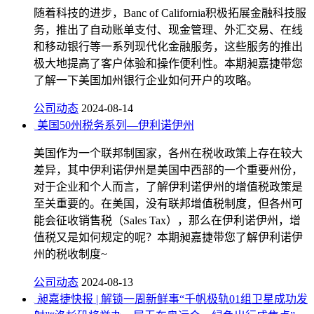
随着科技的进步，Banc of California积极拓展金融科技服
务，推出了自动账单支付、现金管理、外汇交易、在线
和移动银行等一系列现代化金融服务，这些服务的推出
极大地提高了客户体验和操作便利性。本期昶嘉捷带您
了解一下美国加州银行企业如何开户的攻略。
公司动态
2024-08-14
美国50州税务系列—伊利诺伊州
美国作为一个联邦制国家，各州在税收政策上存在较大
差异，其中伊利诺伊州是美国中西部的一个重要州份，
对于企业和个人而言，了解伊利诺伊州的增值税政策是
至关重要的。在美国，没有联邦增值税制度，但各州可
能会征收销售税（Sales Tax），那么在伊利诺伊州，增
值税又是如何规定的呢？本期昶嘉捷带您了解伊利诺伊
州的税收制度~
公司动态
2024-08-13
昶嘉捷快报 | 解锁一周新鲜事“千帆极轨01组卫星成功发