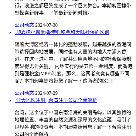
行，浪漫之都巴黎变成了一个巨大舞台。本期昶嘉捷带
您探索新鲜事，了解最新新闻时报。
公司动态
2024-07-30
昶嘉捷小课堂|香港强积金和大陆社保的区别
随着大湾区经济一体化的蓬勃发展，越来越多的香港同
胞选择回内地发展，同时也有大量的内地人才涌入香
港。在这一过程中，了解并适应两地不同的社会保障制
度显得尤为关键。 内地实行的是五险一金制度，而香港
则是强积金(MPF)制度。那么，这两者究竟有哪些不同
呢？本期昶嘉捷将带您了解一下这两者的区别！
公司动态
2024-07-29
亚太地区注册 | 台湾注册公司全面解析
台湾，这个位于中国东南沿海的美丽岛屿，以其独特的
地理位置、丰富的自然资源和深厚的文化底蕴，吸引了
世界各地的投资者。本期昶嘉捷带您了解一下台湾注册
公司的全面解析。