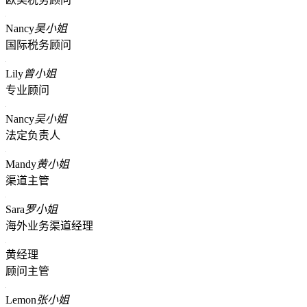
Nancy
吴小姐
国际税务顾问
Lily
曾小姐
专业顾问
Nancy
吴小姐
法定负责人
Mandy
黄小姐
渠道主管
Sara
罗小姐
海外业务渠道经理
黄经理
顾问主管
Lemon
张小姐