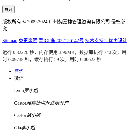
展开
版权所有 © 2009-2024 广州昶嘉捷管理咨询有限公司 侵权必
究
Sitemap
免责声明
粤ICP备2022126142号
技术支持：优尚设计
运行 0.32226 秒，内存使用 3.96MB，数据库执行 740 次，用
时 0.09738 秒，缓存执行 59 次，用时 0.00623 秒
咨询
微信
Lynn
罗小姐
Castor
昶嘉捷海外注册开户
Castor
胡小姐
Gia
李小姐