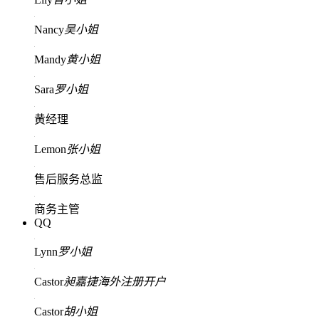
Nancy
吴小姐
Mandy
黄小姐
Sara
罗小姐
黄经理
Lemon
张小姐
售后服务总监
商务主管
QQ
Lynn
罗小姐
Castor
昶嘉捷海外注册开户
Castor
胡小姐