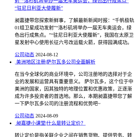
射”“洛杉矶将举办一届无车奥运会，绿色出行成焦点”
“驻尼日利亚大使履新”
昶嘉捷带您探索新鲜事，了解最新新闻时报：“千帆极轨
01组卫星成功发射”“洛杉矶将举办一届无车奥运会，绿
色出行成焦点。”“驻尼日利亚大使履新”，我国在太原卫
星发射中心使用长征六号改运载火箭，获得园满成功。
公司动态
2024-08-12
美洲地区注册|萨尔瓦多公司全面解析
在当今全球化的商业环境中，公司注册地的选择对于企
业的发展和运营具有重要意义。 萨尔瓦多，这个位于中
美洲的国家，因其独特的地理位置和优惠政策，正逐渐
成为许多投资者的首选地。那么，本期昶嘉捷带您了解
一下萨尔瓦多公司的注册流程和优势吧~
公司动态
2024-08-09
昶嘉捷小课堂|什么是转让定价？
转让定价是指关联企业之间在销售货物、提供劳务、转