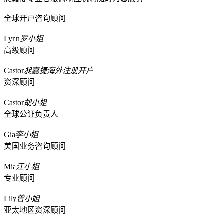
全球开户咨询顾问
Lynn
罗小姐
高级顾问
Castor
昶嘉捷海外注册开户
资深顾问
Castor
胡小姐
全球公证负责人
Gia
李小姐
美国业务咨询顾问
Mia
江小姐
专业顾问
Lily
曾小姐
亚太地区资深顾问