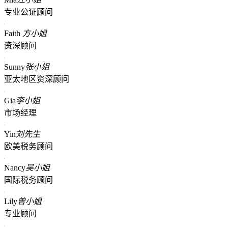
专业公证顾问
Faith
方小姐
资深顾问
Sunny
张小姐
亚太地区资深顾问
Gia
李小姐
市场经理
Yin
刘先生
欧美税务顾问
Nancy
吴小姐
国际税务顾问
Lily
曾小姐
专业顾问