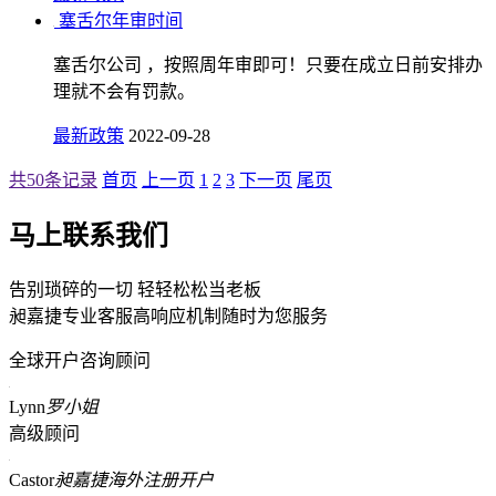
塞舌尔年审时间
塞舌尔公司 ，按照周年审即可！只要在成立日前安排办
理就不会有罚款。
最新政策
2022-09-28
共50条记录
首页
上一页
1
2
3
下一页
尾页
马上联系我们
告别琐碎的一切 轻轻松松当老板
昶嘉捷专业客服高响应机制随时为您服务
全球开户咨询顾问
Lynn
罗小姐
高级顾问
Castor
昶嘉捷海外注册开户