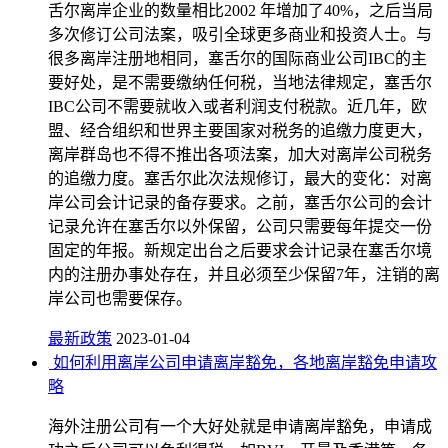
舌尔离岸企业的数量相比2002 年增加了40%，之后当局
多次修订公司法案，吸引全球更多商业和投资人士。与
很多离岸注册地相同，塞舌尔的国际商业公司IBC的主
要好处，是不需要缴纳任何税，当地法律规定，塞舌尔
IBC公司不需要就收入或者利润支付税款。近几年，欧
盟、经合组织和世界主要国家对税务的追缴力度更大，
离岸群岛也不得不推出各项法案，加大对离岸公司税务
的追缴力度。塞舌尔此次法规修订，最大的变化：对离
岸公司会计记录的备存要求。之前，塞舌尔公司的会计
记录允许在塞舌尔以外保留，公司只需要每年提交一份
固定的年报。新规定出台之后要求会计记录在塞舌尔境
内的注册办事处存在，并且必须至少保留7年，注销的离
岸公司也需要保存。
最新政策
2023-01-04
如何利用离岸公司申请离岸豁免，各地离岸豁免申请攻
略
海外注册公司有一个大好处就是申请离岸豁免，申请成