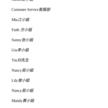
Customer Service
客服部
Mia
江小姐
Faith
方小姐
Sunny
张小姐
Gia
李小姐
Yin
刘先生
Nancy
吴小姐
Lily
曾小姐
Nancy
吴小姐
Mandy
黄小姐