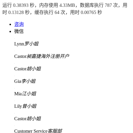
运行 0.38393 秒，内存使用 4.33MB，数据库执行 787 次，用
时 0.13128 秒，缓存执行 64 次，用时 0.00765 秒
咨询
微信
Lynn
罗小姐
Castor
昶嘉捷海外注册开户
Castor
胡小姐
Gia
李小姐
Mia
江小姐
Lily
曾小姐
Castor
胡小姐
Customer Service
客服部