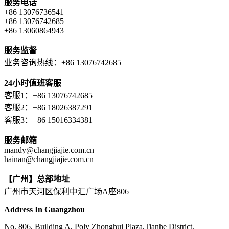
服务电话
+86 13076736541
+86 13076742685
+86 13060864943
服务监督
业务咨询热线：+86 13076742685
24小时值班客服
客服1：+86 13076742685
客服2：+86 18026387291
客服3：+86 15016334381
服务邮箱
mandy@changjiajie.com.cn
hainan@changjiajie.com.cn
【广州】总部地址
广州市天河区保利中汇广场A座806
Address In Guangzhou
No. 806, Building A, Poly Zhonghui Plaza,Tianhe District,