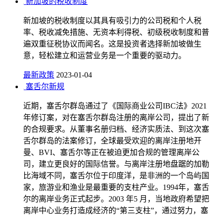
新加坡的税收制度
新加坡的税收制度以其具有吸引力的公司税和个人税
率、税收减免措施、无资本利得税、初级税收制度和普
遍双重征税协议而闻名。这是投资者选择新加坡做生
意，轻松建立和运营业务是一个重要的驱动力。
最新政策
2023-01-04
塞舌尔新规
近期，塞舌尔群岛通过了《国际商业公司IBC法》2021
年修订案，对在塞舌尔群岛注册的离岸公司，提出了新
的合规要求。从董事名册归档、经济实质法、到这次塞
舌尔群岛的法案修订，全球最受欢迎的离岸注册地开
曼、BVI、塞舌尔等正在被迫更加合规的管理离岸公
司，建立更良好的国际信誉。与离岸注册地盘踞的加勒
比海域不同，塞舌尔位于印度洋，是非洲的一个岛屿国
家，旅游业和渔业是最重要的支柱产业。1994年，塞舌
尔的离岸业务正式起步。2003 年5 月，当地政府希望把
离岸中心业务打造成经济的“第三支柱”，通过努力，塞