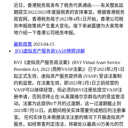
近日，香港税务局发布了税务代表通函——有关整批延
期提交2022/2023年度报税表的安排事宜。根据香港税务
局官网，香港税务局于2023年4月1日开始，香港公司税
务申报政策将产生重大变化。接下来昶嘉捷为大家简单
地介绍一下香港公司税务申报。
最新政策
2023-04-15
BVI虚拟资产服务商VASP牌照详解
BVI《虚拟资产服务商法案》(BVI Virtual Asset Service
Providers Act, 2022 (简称VASP法案)）已于2023年2月1日
起正式生效，虚拟资产服务提供商 (VASP) 受该法案制
约和监管。在法案生效，即2023年2月1日之前经营的
VASP可以继续经营，但必须向BVI注册处提交VASP注
册申请，否则须停止在/从英属维尔京群岛内的受监管活
动。法案为此提供6个月的过渡期，这一过渡期截止到
2023年7月31日。此期间相关实体需要完成相应的注册事
宜。 任何实体在未根据该法注册的情况下开展虚拟资产
服务，如经审查判定违法，将被处以最高10万美元的罚