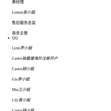
黄经理
Lemon
张小姐
售后服务总监
商务主管
QQ
Lynn
罗小姐
Castor
昶嘉捷海外注册开户
Castor
胡小姐
Gia
李小姐
Mia
江小姐
Lily
曾小姐
Castor
胡小姐