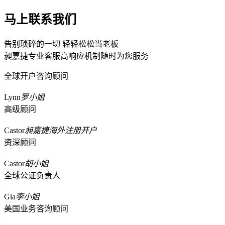
马上联系我们
告别琐碎的一切 轻轻松松当老板
昶嘉捷专业客服高响应机制随时为您服务
全球开户咨询顾问
Lynn
罗小姐
高级顾问
Castor
昶嘉捷海外注册开户
资深顾问
Castor
胡小姐
全球公证负责人
Gia
李小姐
美国业务咨询顾问