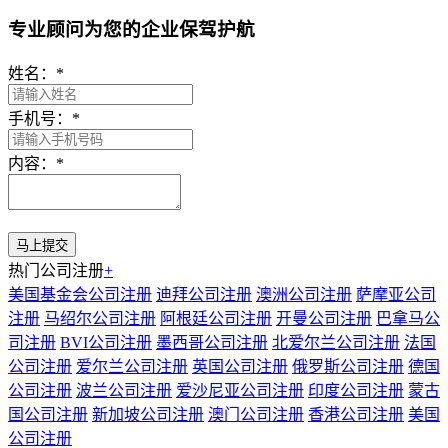
专业顾问为您的企业保驾护航
姓名：
*
手机号：
*
内容：
*
热门公司注册
+
美国基金会公司注册
迪拜公司注册
澳洲公司注册
萨摩亚公司
注册
马绍尔公司注册
阿根廷公司注册
开曼公司注册
巴拿马公
司注册
BVI公司注册
墨西哥公司注册
北爱尔兰公司注册
法国
公司注册
爱尔兰公司注册
英国公司注册
俄罗斯公司注册
德国
公司注册
波兰公司注册
爱沙尼亚公司注册
印度公司注册
蒙古
国公司注册
新加坡公司注册
澳门公司注册
香港公司注册
美国
公司注册