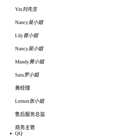
Yin
刘先生
Nancy
吴小姐
Lily
曾小姐
Nancy
吴小姐
Mandy
黄小姐
Sara
罗小姐
黄经理
Lemon
张小姐
售后服务总监
商务主管
QQ