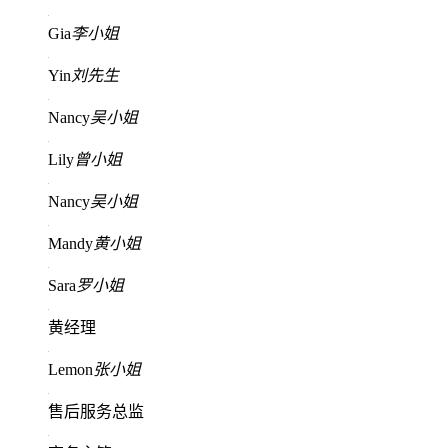
Gia
李小姐
Yin
刘先生
Nancy
吴小姐
Lily
曾小姐
Nancy
吴小姐
Mandy
黄小姐
Sara
罗小姐
黄经理
Lemon
张小姐
售后服务总监