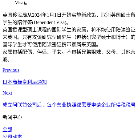
Visa)。
英国移民局从2024年1月1日开始实施新政策，取消英国硕士留
学生的陪伴签(Dependent Visa)。
英国授课型硕士课程的国际学生的家属，将不能使用陪读签证
来英国。只有攻读研究型研究生（包括研究型硕士和博士）的
国际学生才可使用陪读签证携带家属来英国。
家属包括配偶、伴侣、子女。不包括兄弟姐妹、父母、其他亲
戚。
Previous
日本商标专利局通知
Next
成立阿联酋公司后，每个营业执照都需要申请企业所得税税号
新闻中心
全部
公司动态