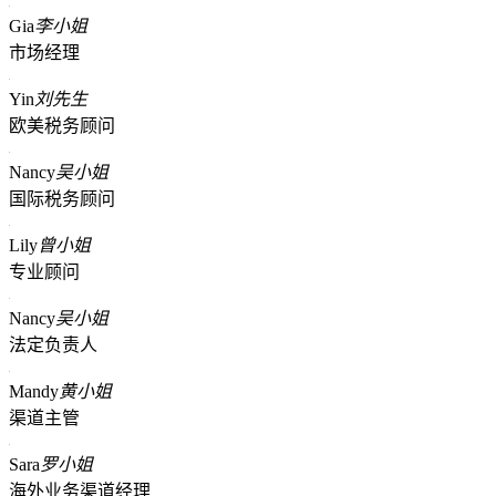
Gia
李小姐
市场经理
Yin
刘先生
欧美税务顾问
Nancy
吴小姐
国际税务顾问
Lily
曾小姐
专业顾问
Nancy
吴小姐
法定负责人
Mandy
黄小姐
渠道主管
Sara
罗小姐
海外业务渠道经理