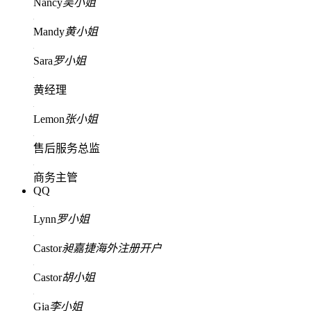
Nancy
吴小姐
Mandy
黄小姐
Sara
罗小姐
黄经理
Lemon
张小姐
售后服务总监
商务主管
QQ
Lynn
罗小姐
Castor
昶嘉捷海外注册开户
Castor
胡小姐
Gia
李小姐