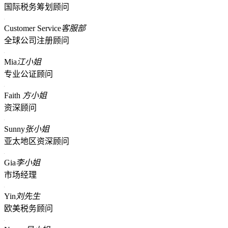
国际税务筹划顾问
Customer Service
客服部
全球公司注册顾问
Mia
江小姐
专业公证顾问
Faith
方小姐
资深顾问
Sunny
张小姐
亚太地区资深顾问
Gia
李小姐
市场经理
Yin
刘先生
欧美税务顾问