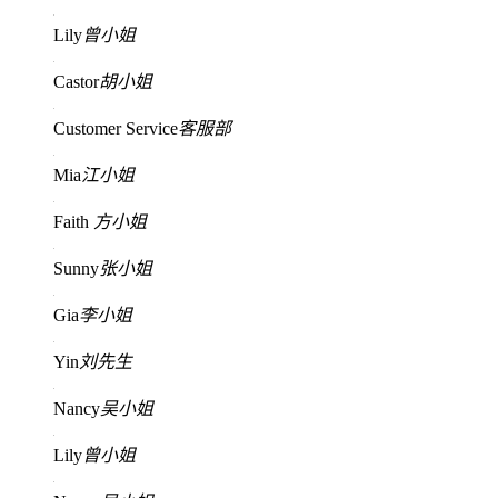
Lily
曾小姐
Castor
胡小姐
Customer Service
客服部
Mia
江小姐
Faith
方小姐
Sunny
张小姐
Gia
李小姐
Yin
刘先生
Nancy
吴小姐
Lily
曾小姐