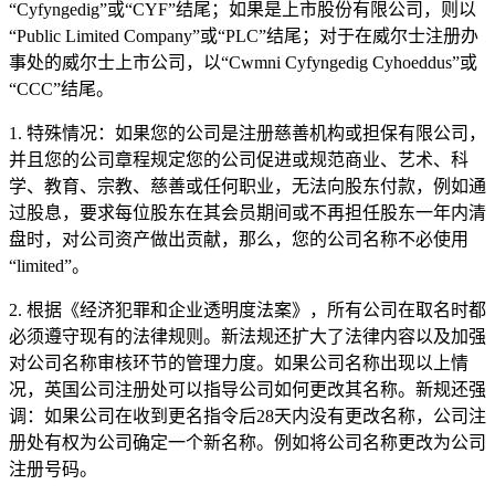
“Cyfyngedig”或“CYF”结尾；如果是上市股份有限公司，则以
“Public Limited Company”或“PLC”结尾；对于在威尔士注册办
事处的威尔士上市公司，以“Cwmni Cyfyngedig Cyhoeddus”或
“CCC”结尾。
1. 特殊情况：如果您的公司是注册慈善机构或担保有限公司，
并且您的公司章程规定您的公司促进或规范商业、艺术、科
学、教育、宗教、慈善或任何职业，无法向股东付款，例如通
过股息，要求每位股东在其会员期间或不再担任股东一年内清
盘时，对公司资产做出贡献，那么，您的公司名称不必使用
“limited”。
2. 根据《经济犯罪和企业透明度法案》，所有公司在取名时都
必须遵守现有的法律规则。新法规还扩大了法律内容以及加强
对公司名称审核环节的管理力度。如果公司名称出现以上情
况，英国公司注册处可以指导公司如何更改其名称。新规还强
调：如果公司在收到更名指令后28天内没有更改名称，公司注
册处有权为公司确定一个新名称。例如将公司名称更改为公司
注册号码。