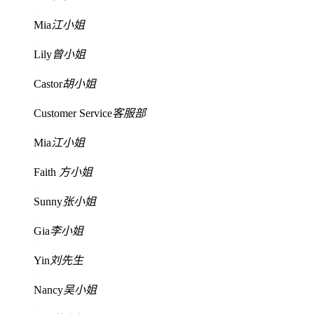
Mia
江小姐
Lily
曾小姐
Castor
胡小姐
Customer Service
客服部
Mia
江小姐
Faith
方小姐
Sunny
张小姐
Gia
李小姐
Yin
刘先生
Nancy
吴小姐