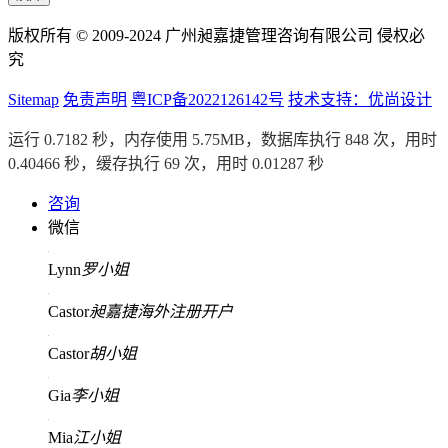
版权所有 © 2009-2024 广州昶嘉捷管理咨询有限公司 侵权必
究
Sitemap
免责声明
粤ICP备2022126142号
技术支持：优尚设计
运行 0.7182 秒，内存使用 5.75MB，数据库执行 848 次，用时
0.40466 秒，缓存执行 69 次，用时 0.01287 秒
咨询
微信
Lynn
罗小姐
Castor
昶嘉捷海外注册开户
Castor
胡小姐
Gia
李小姐
Mia
江小姐