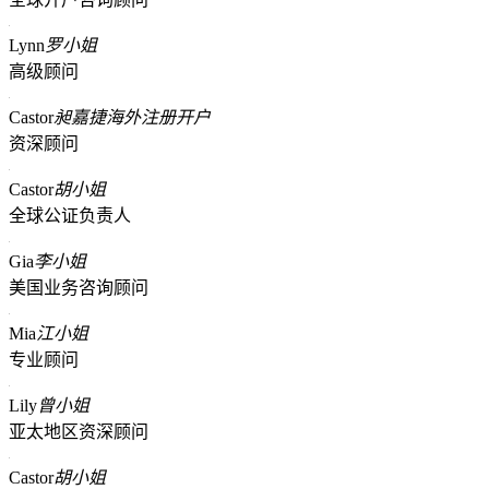
Lynn
罗小姐
高级顾问
Castor
昶嘉捷海外注册开户
资深顾问
Castor
胡小姐
全球公证负责人
Gia
李小姐
美国业务咨询顾问
Mia
江小姐
专业顾问
Lily
曾小姐
亚太地区资深顾问
Castor
胡小姐