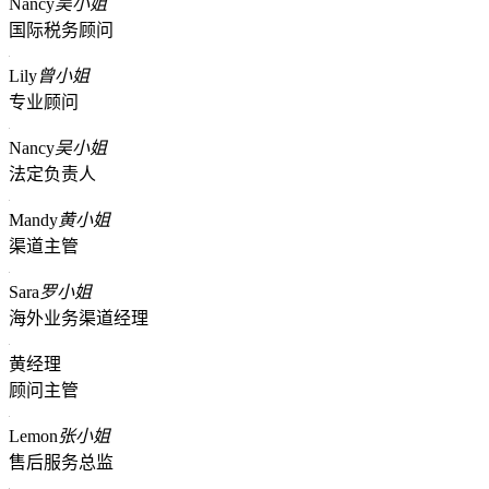
Nancy
吴小姐
国际税务顾问
Lily
曾小姐
专业顾问
Nancy
吴小姐
法定负责人
Mandy
黄小姐
渠道主管
Sara
罗小姐
海外业务渠道经理
黄经理
顾问主管
Lemon
张小姐
售后服务总监