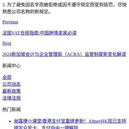
3. 为了避免因名字而被拒绝或因不遵守规定而受到惩罚，尽快
熟悉公司名称的新规定。
Previous
法国VAT合规指南:中国跨境卖家必读
Next
2024新加坡会计与企业管理局（ACRA）监管制度新变化解读
新闻中心
全部
公司动态
最新政策
法律法规
热门新闻
昶嘉捷小课堂|香港支付宝重磅更新！AlipayHK现已支持
绑定众安卡，支付自由一键解锁