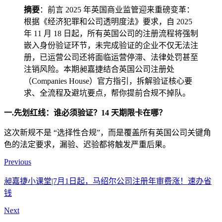
摘要
：前言 2025 年英国商业监管迎来重磅变革：
根据《经济犯罪和公司透明度法》要求，自 2025
年 11 月 18 日起，所有英国公司的注册流程将强制
嵌入身份验证环节，未完成验证的企业不仅无法注
册，已运营公司还将面临运营停滞、法律处罚甚至
注销风险。本期昶嘉捷结合英国公司注册处
（Companies House）官方指引，拆解验证核心要
求、全流程及避坑要点，帮你提前合规不掉队。
一.先划红线：谁必须验证？14 天期限卡在哪？
这次新规不是 “选择性合规”，而是覆盖所有英国公司关键角
色的法定要求，漏验、迟验都将触发严重后果。
Previous
昶嘉捷小课堂|7月1日起，马绍尔公司注册年审费涨！速办省
钱
Next