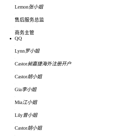
Lemon
张小姐
售后服务总监
商务主管
QQ
Lynn
罗小姐
Castor
昶嘉捷海外注册开户
Castor
胡小姐
Gia
李小姐
Mia
江小姐
Lily
曾小姐
Castor
胡小姐