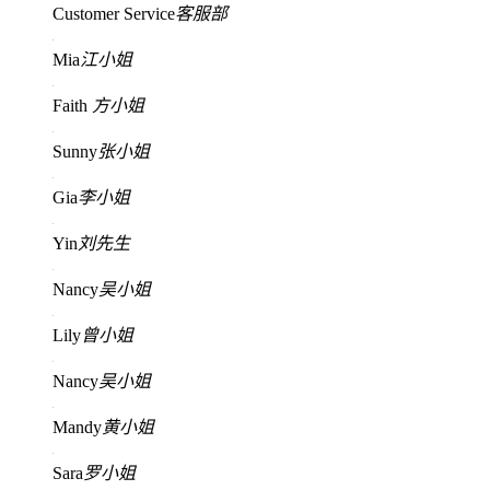
Customer Service
客服部
Mia
江小姐
Faith
方小姐
Sunny
张小姐
Gia
李小姐
Yin
刘先生
Nancy
吴小姐
Lily
曾小姐
Nancy
吴小姐
Mandy
黄小姐
Sara
罗小姐