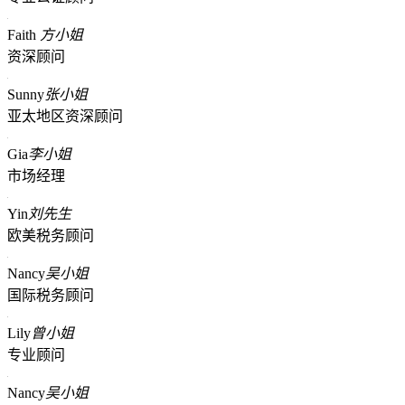
Faith
方小姐
资深顾问
Sunny
张小姐
亚太地区资深顾问
Gia
李小姐
市场经理
Yin
刘先生
欧美税务顾问
Nancy
吴小姐
国际税务顾问
Lily
曾小姐
专业顾问
Nancy
吴小姐