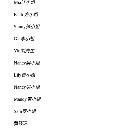
Mia
江小姐
Faith
方小姐
Sunny
张小姐
Gia
李小姐
Yin
刘先生
Nancy
吴小姐
Lily
曾小姐
Nancy
吴小姐
Mandy
黄小姐
Sara
罗小姐
黄经理