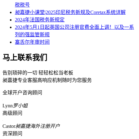
税税号
昶嘉捷小课堂|2025印尼税务新规及Coretax系统详解
2024年法国税务新规定
2024年5月1日起英国公司注册官费全面上调！以及一系
列的强监管新规
塞舌尔年审时间
马上联系我们
告别琐碎的一切 轻轻松松当老板
昶嘉捷专业客服高响应机制随时为您服务
全球开户咨询顾问
Lynn
罗小姐
高级顾问
Castor
昶嘉捷海外注册开户
资深顾问