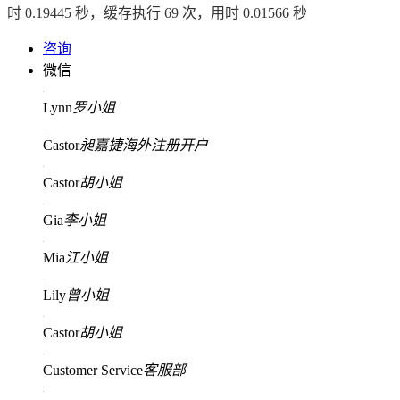
时 0.19445 秒，缓存执行 69 次，用时 0.01566 秒
咨询
微信
Lynn
罗小姐
Castor
昶嘉捷海外注册开户
Castor
胡小姐
Gia
李小姐
Mia
江小姐
Lily
曾小姐
Castor
胡小姐
Customer Service
客服部