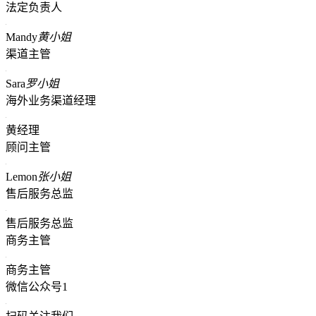
法定负责人
Mandy
黄小姐
渠道主管
Sara
罗小姐
海外业务渠道经理
黄经理
顾问主管
Lemon
张小姐
售后服务总监
售后服务总监
商务主管
商务主管
微信公众号1