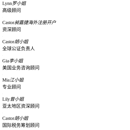
Lynn
罗小姐
高级顾问
Castor
昶嘉捷海外注册开户
资深顾问
Castor
胡小姐
全球公证负责人
Gia
李小姐
美国业务咨询顾问
Mia
江小姐
专业顾问
Lily
曾小姐
亚太地区资深顾问
Castor
胡小姐
国际税务筹划顾问