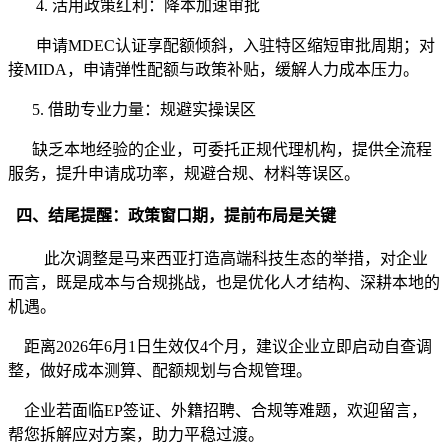
4. 活用政策红利：降本加速审批
申请MDEC认证享配额倾斜，入驻特区缩短审批周期；对
接MIDA，申请弹性配额与政策补贴，缓解人力成本压力。
5. 借助专业力量：规避实操误区
缺乏本地经验的企业，可委托正规代理机构，提供全流程
服务，提升申请成功率，规避合规、材料等误区。
四、结尾提醒：政策窗口期，提前布局是关键
此次调整是马来西亚打造高端科技生态的举措，对企业
而言，既是成本与合规挑战，也是优化人才结构、深耕本地的
机遇。
距离2026年6月1日生效仅4个月，建议企业立即启动自查调
整，做好成本测算、配额规划与合规管理。
企业若面临EP签证、外籍招聘、合规等难题，欢迎留言，
帮您拆解应对方案，助力平稳过渡。