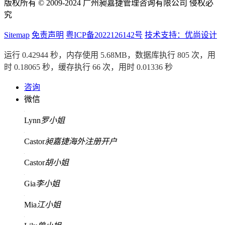
版权所有 © 2009-2024 广州昶嘉捷管理咨询有限公司 侵权必
究
Sitemap
免责声明
粤ICP备2022126142号
技术支持：优尚设计
运行 0.42944 秒，内存使用 5.68MB，数据库执行 805 次，用
时 0.18065 秒，缓存执行 66 次，用时 0.01336 秒
咨询
微信
Lynn
罗小姐
Castor
昶嘉捷海外注册开户
Castor
胡小姐
Gia
李小姐
Mia
江小姐