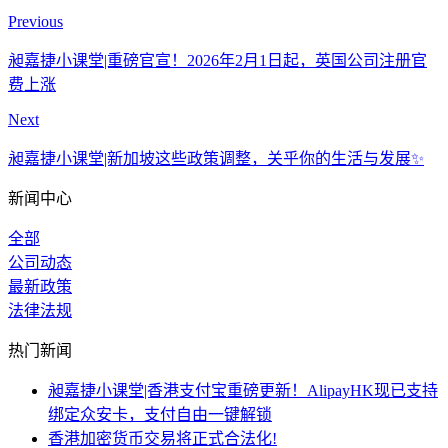
Previous
昶嘉捷小课堂|重磅官宣！2026年2月1日起，英国公司注册官
费上涨
Next
昶嘉捷小课堂|新加坡这些政策调整，关乎你的生活与发展✨
新闻中心
全部
公司动态
最新政策
法律法规
热门新闻
昶嘉捷小课堂|香港支付宝重磅更新！AlipayHK现已支持
绑定众安卡，支付自由一键解锁
香港加密货币交易将正式合法化!