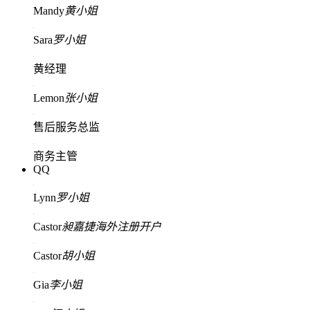
Mandy
黄小姐
Sara
罗小姐
黄经理
Lemon
张小姐
售后服务总监
商务主管
QQ
Lynn
罗小姐
Castor
昶嘉捷海外注册开户
Castor
胡小姐
Gia
李小姐