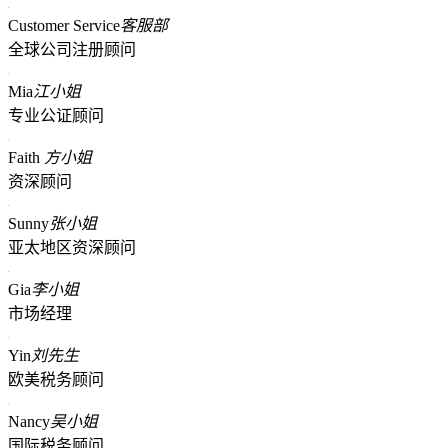
Customer Service
客服部
全球公司注册顾问
Mia
江小姐
专业公证顾问
Faith
方小姐
资深顾问
Sunny
张小姐
亚太地区资深顾问
Gia
李小姐
市场经理
Yin
刘先生
欧美税务顾问
Nancy
吴小姐
国际税务顾问