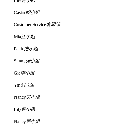
Lily
曾小姐
Castor
胡小姐
Customer Service
客服部
Mia
江小姐
Faith
方小姐
Sunny
张小姐
Gia
李小姐
Yin
刘先生
Nancy
吴小姐
Lily
曾小姐
Nancy
吴小姐