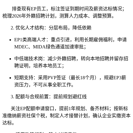
排查现有EP员工，标注签证到期时间及薪资达标情况；
梳理2026年外籍招聘计划，测算人力成本、调整预算。
2. 优化人才结构：分层布局，降低依赖
EP1类高端人才：重点引进，利用长期雇佣福利，申请
MDEC、MIDA绿色通道加速审批；
中低端技术岗：减少外籍招聘，转向本地招聘并留存招
聘证明，培养本地员工；
短期支持：采用PVP签证（最长18个月），规避EP3薪
资压力，不可从事全职工作。
3. 配额与合规前置：提前规划避红线
关注EP配额申请窗口，提前1年规划、备齐材料；按新标
准缴纳薪资社保个税，制定人才接替计划，确认企业实缴资本
达标。