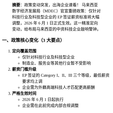
摘要
：政策变动突发，出海企业速看！ 马来西亚
数字经济发展局（MDEC）官宣重磅政策：仅针对
科技行业及科技型企业的 EP 签证薪资标准将大幅
调整，2026 年 6 月 1 日正式生效。这一精准定向
变动，给布局马来西亚的中资科技企业敲响警钟。
一、政策核心变化（3 大要点）
定向覆盖范围
仅针对科技行业及科技型企业
制造业、服务业等其他行业暂不受影响
薪资门槛升级
EP 签证的 Category I、II、III 三个等级，最低薪资
要求均上调
企业需为外籍高端科技人才匹配更高薪酬
严格生效时间
2026 年 6 月 1 日起执行
企业需在此前完成内部合规调整