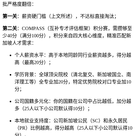
批严格度翻倍：
第一关
：薪资硬门槛（上文所述），不达标直接淘汰；
第二关
：COMPASS（互补专才评估框架）积分赛，需攒够至
少40分（满分100分），积分来自四大核心维度，精准匹配新
加坡人才需求：
个人薪资水平：高于本地同龄同行业薪资越多，得分越
高（最高20分）；
学历背景：全球顶尖院校（清北复交、新加坡国立、南
洋理工等）全专业加20分，特定优势院校对口专业加10
分；
公司国籍多元化：你的国籍在公司中占比越低，加分越
多（25人以下小公司默认得10分）；
本地就业支持度：公司新加坡公民（SC）和永久居民
（PR）比例越高，得分越高（25人以下小公司默认得10
分）。