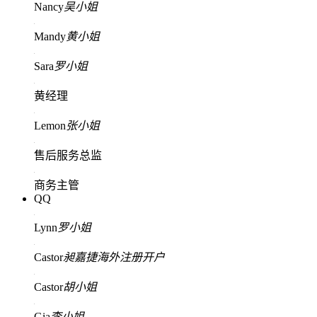
Nancy
吴小姐
Mandy
黄小姐
Sara
罗小姐
黄经理
Lemon
张小姐
售后服务总监
商务主管
QQ
Lynn
罗小姐
Castor
昶嘉捷海外注册开户
Castor
胡小姐
Gia
李小姐