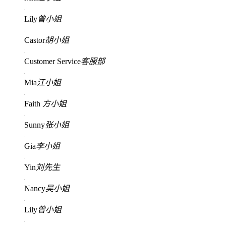
Lily
曾小姐
Castor
胡小姐
Customer Service
客服部
Mia
江小姐
Faith
方小姐
Sunny
张小姐
Gia
李小姐
Yin
刘先生
Nancy
吴小姐
Lily
曾小姐