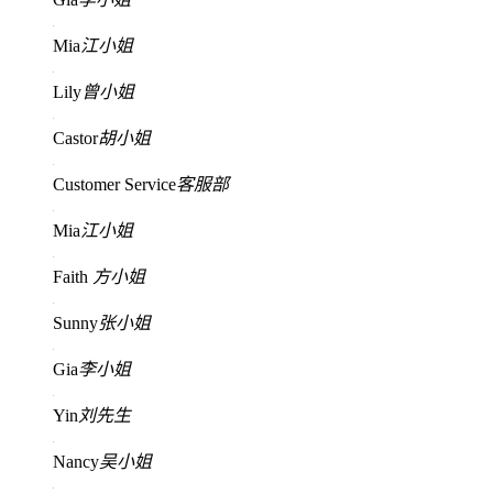
Mia
江小姐
Lily
曾小姐
Castor
胡小姐
Customer Service
客服部
Mia
江小姐
Faith
方小姐
Sunny
张小姐
Gia
李小姐
Yin
刘先生
Nancy
吴小姐