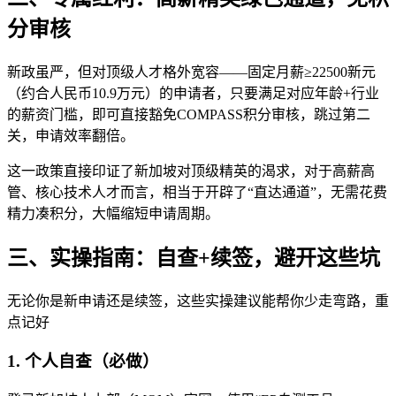
分审核
新政虽严，但对顶级人才格外宽容——固定月薪≥22500新元
（约合人民币10.9万元）的申请者，只要满足对应年龄+行业
的薪资门槛，即可直接豁免COMPASS积分审核，跳过第二
关，申请效率翻倍。
这一政策直接印证了新加坡对顶级精英的渴求，对于高薪高
管、核心技术人才而言，相当于开辟了“直达通道”，无需花费
精力凑积分，大幅缩短申请周期。
三、实操指南：自查+续签，避开这些坑
无论你是新申请还是续签，这些实操建议能帮你少走弯路，重
点记好
1. 个人自查（必做）