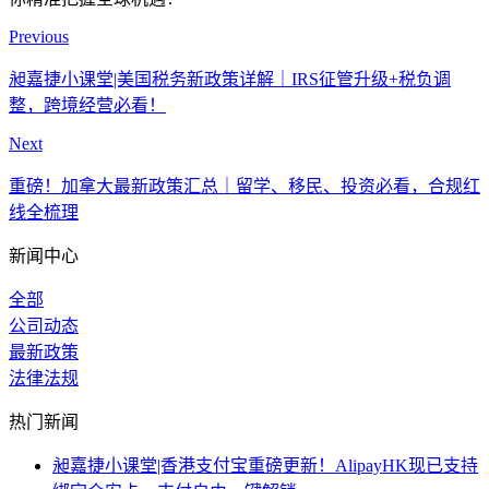
Previous
昶嘉捷小课堂|美国税务新政策详解｜IRS征管升级+税负调
整，跨境经营必看！
Next
重磅！加拿大最新政策汇总｜留学、移民、投资必看，合规红
线全梳理
新闻中心
全部
公司动态
最新政策
法律法规
热门新闻
昶嘉捷小课堂|香港支付宝重磅更新！AlipayHK现已支持