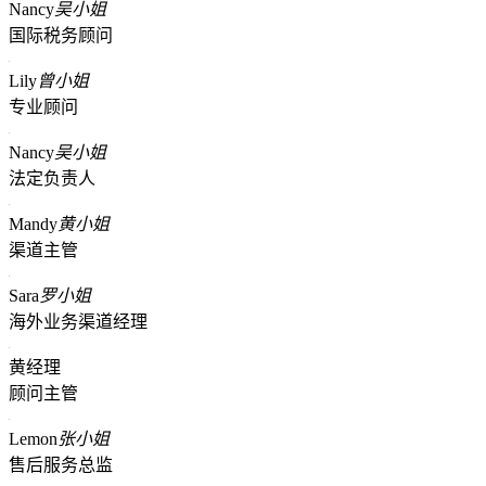
Nancy
吴小姐
国际税务顾问
Lily
曾小姐
专业顾问
Nancy
吴小姐
法定负责人
Mandy
黄小姐
渠道主管
Sara
罗小姐
海外业务渠道经理
黄经理
顾问主管
Lemon
张小姐
售后服务总监