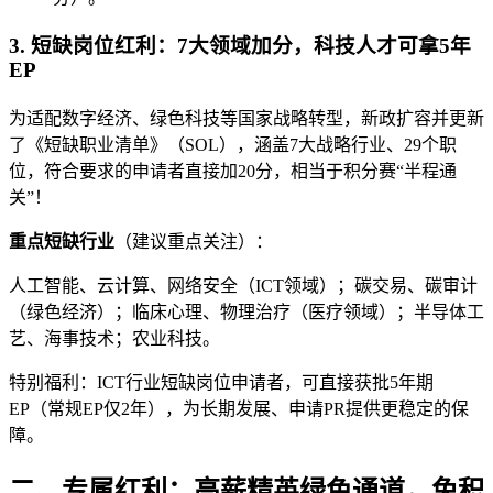
3. 短缺岗位红利：7大领域加分，科技人才可拿5年
EP
为适配数字经济、绿色科技等国家战略转型，新政扩容并更新
了《短缺职业清单》（SOL），涵盖7大战略行业、29个职
位，符合要求的申请者直接加20分，相当于积分赛“半程通
关”！
重点短缺行业
（建议重点关注）：
人工智能、云计算、网络安全（ICT领域）；碳交易、碳审计
（绿色经济）；临床心理、物理治疗（医疗领域）；半导体工
艺、海事技术；农业科技。
特别福利：ICT行业短缺岗位申请者，可直接获批5年期
EP（常规EP仅2年），为长期发展、申请PR提供更稳定的保
障。
二、专属红利：高薪精英绿色通道，免积