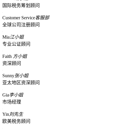
国际税务筹划顾问
Customer Service
客服部
全球公司注册顾问
Mia
江小姐
专业公证顾问
Faith
方小姐
资深顾问
Sunny
张小姐
亚太地区资深顾问
Gia
李小姐
市场经理
Yin
刘先生
欧美税务顾问