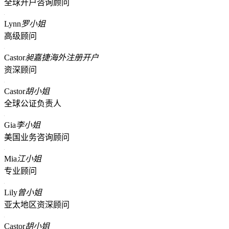
全球开户咨询顾问
Lynn
罗小姐
高级顾问
Castor
昶嘉捷海外注册开户
资深顾问
Castor
胡小姐
全球公证负责人
Gia
李小姐
美国业务咨询顾问
Mia
江小姐
专业顾问
Lily
曾小姐
亚太地区资深顾问
Castor
胡小姐