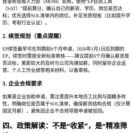
登录新加坡人力部（MOM）官网，使用“EP自测工具
（SAT）”提前算分，确认自己的薪资、学历、岗位是否达
标；优先选择SOL清单内的岗位，补足资质短板（比如提升学
历、考取行业认证）。
2. 续签规划（重点提醒）
EP续签最早可在到期前6个月申请，2026年1月1日后到期的
EP，续签时需按全新标准审核——建议提前6个月确认薪资是
否达标，差距较大的及时与公司沟通加薪，同时留存企业运
营、个人工作业绩等相关材料，以备审核。
3. 企业合规要求
如果是企业协助申请，需注意提升本地员工比例与国籍多样
性，明确岗位是否属于SOL清单，确保薪资结构合规（仅计算
固定月薪），避免因企业不合规导致申请被驳回。
四、政策解读：不是“收紧”，是“精准筛