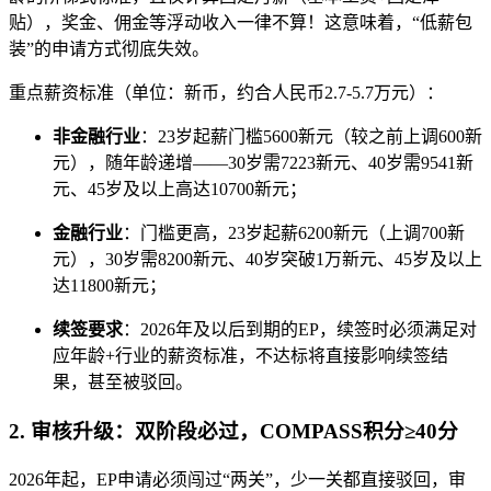
贴），奖金、佣金等浮动收入一律不算！这意味着，“低薪包
装”的申请方式彻底失效。
重点薪资标准（单位：新币，约合人民币2.7-5.7万元）：
非金融行业
：23岁起薪门槛5600新元（较之前上调600新
元），随年龄递增——30岁需7223新元、40岁需9541新
元、45岁及以上高达10700新元；
金融行业
：门槛更高，23岁起薪6200新元（上调700新
元），30岁需8200新元、40岁突破1万新元、45岁及以上
达11800新元；
续签要求
：2026年及以后到期的EP，续签时必须满足对
应年龄+行业的薪资标准，不达标将直接影响续签结
果，甚至被驳回。
2. 审核升级：双阶段必过，COMPASS积分≥40分
2026年起，EP申请必须闯过“两关”，少一关都直接驳回，审