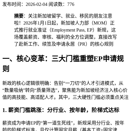
发布时间：2026-02-04
阅读数：776
摘要
：关注新加坡留学、就业、移民的朋友注意
啦！2026年1月1日起，新加坡人力部（MOM）正
式推行就业准证（Employment Pass, EP）新规，这
场覆盖薪资、审核、福利的全方位调整，直接改写
了赴新工作、续签及申请永居（PR）的核心规则
一、核心变革：三大门槛重塑EP申请规
则
新政的核心逻辑很明确：告别“一刀切”的人才引进模式，从
“数量吸纳”转向“质量筛选”，聚焦能为新加坡经济注入核心价
值的高技能、高适配人才。其中，三大硬性门槛必须重点关注
1. 薪资门槛跳涨：分行业、按年龄，阶梯式达标
薪资成为申请EP的“第一道生死线”，新规采用分行业、按年
龄的阶梯式标准，且仅计算固定月薪（基本工资+固定津