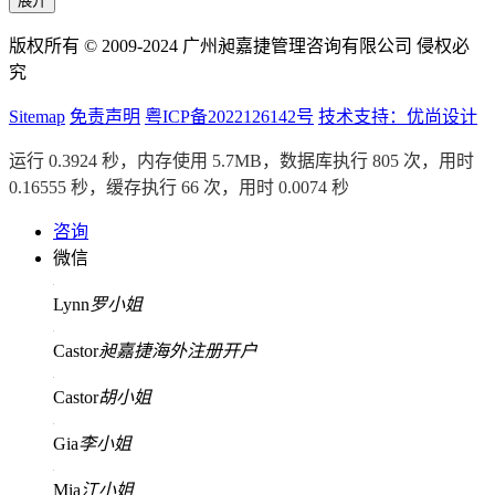
展开
版权所有 © 2009-2024 广州昶嘉捷管理咨询有限公司 侵权必
究
Sitemap
免责声明
粤ICP备2022126142号
技术支持：优尚设计
运行 0.3924 秒，内存使用 5.7MB，数据库执行 805 次，用时
0.16555 秒，缓存执行 66 次，用时 0.0074 秒
咨询
微信
Lynn
罗小姐
Castor
昶嘉捷海外注册开户
Castor
胡小姐
Gia
李小姐
Mia
江小姐