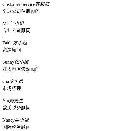
Customer Service
客服部
全球公司注册顾问
Mia
江小姐
专业公证顾问
Faith
方小姐
资深顾问
Sunny
张小姐
亚太地区资深顾问
Gia
李小姐
市场经理
Yin
刘先生
欧美税务顾问
Nancy
吴小姐
国际税务顾问