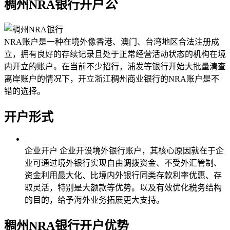
稠州NRA银行开户
公
NRA账户是一种在境外像香港、澳门、台湾地区合法注册成
立，拥有良好的存续记录且处于正常经营活动状态的机构在境
内开立的账户。在当前不少招行，浦发等银行开始大批量清查
离岸账户的情况下，开立浙江稠州商业银行的NRA账户是不
错的选择。
开户形式
企业开户
企业开设境外银行账户，其核心原因就在于企
业可通过境外银行实现自由调拨资金、不受外汇管制、
资金利用最大化、比境内外银行同类存款利率优惠、存
取灵活，特别是大额款等优势。以及有效优化税务结构
的目的，给予海外业务拓展更大支持。
稠州NRA银行
开户优势