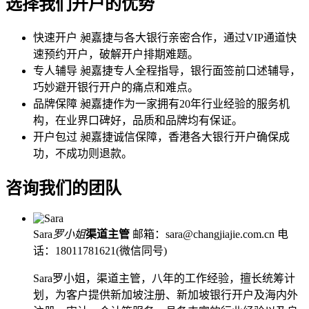
选择我们开户的优势
快速开户
昶嘉捷与各大银行亲密合作，通过VIP通道快
速预约开户，破解开户排期难题。
专人辅导
昶嘉捷专人全程指导，银行面签前口述辅导，
巧妙避开银行开户的痛点和难点。
品牌保障
昶嘉捷作为一家拥有20年行业经验的服务机
构，在业界口碑好，品质和品牌均有保证。
开户包过
昶嘉捷诚信保障，香港各大银行开户确保成
功，不成功则退款。
咨询我们的团队
Sara
罗小姐
渠道主管
邮箱：sara@changjiajie.com.cn
电
话：18011781621(微信同号)
Sara罗小姐，渠道主管，八年的工作经验，擅长统筹计
划，为客户提供新加坡注册、新加坡银行开户及海内外