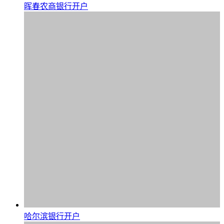
晖春农商银行开户
哈尔滨银行开户