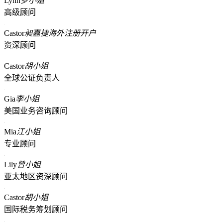
Lynn
罗小姐
高级顾问
Castor
昶嘉捷海外注册开户
资深顾问
Castor
胡小姐
全球公证负责人
Gia
李小姐
美国业务咨询顾问
Mia
江小姐
专业顾问
Lily
曾小姐
亚太地区资深顾问
Castor
胡小姐
国际税务筹划顾问