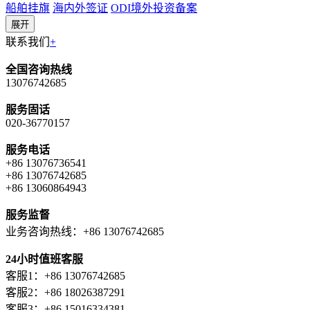
船舶挂旗
海内外签证
ODI境外投资备案
展开
联系我们
+
全国咨询热线
13076742685
服务固话
020-36770157
服务电话
+86 13076736541
+86 13076742685
+86 13060864943
服务监督
业务咨询热线：+86 13076742685
24小时值班客服
客服1：+86 13076742685
客服2：+86 18026387291
客服3：+86 15016334381