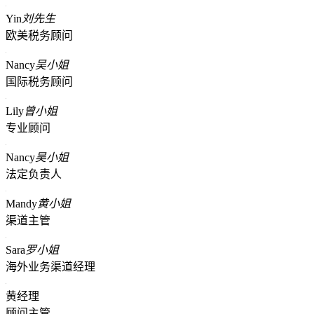
Yin
刘先生
欧美税务顾问
Nancy
吴小姐
国际税务顾问
Lily
曾小姐
专业顾问
Nancy
吴小姐
法定负责人
Mandy
黄小姐
渠道主管
Sara
罗小姐
海外业务渠道经理
黄经理
顾问主管