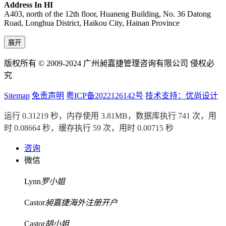
Address In HI
A403, north of the 12th floor, Huaneng Building, No. 36 Datong
Road, Longhua District, Haikou City, Hainan Province
展开
版权所有 © 2009-2024 广州昶嘉捷管理咨询有限公司 侵权必
究
Sitemap
免责声明
粤ICP备2022126142号
技术支持：优尚设计
运行 0.31219 秒，内存使用 3.81MB，数据库执行 741 次，用
时 0.08664 秒，缓存执行 59 次，用时 0.00715 秒
咨询
微信
Lynn
罗小姐
Castor
昶嘉捷海外注册开户
Castor
胡小姐