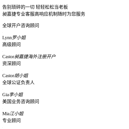
告别琐碎的一切 轻轻松松当老板
昶嘉捷专业客服高响应机制随时为您服务
全球开户咨询顾问
Lynn
罗小姐
高级顾问
Castor
昶嘉捷海外注册开户
资深顾问
Castor
胡小姐
全球公证负责人
Gia
李小姐
美国业务咨询顾问
Mia
江小姐
专业顾问