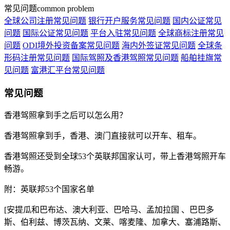
常见问题
common problem
全球公司注册常见问题
银行开户服务常见问题
国内公证常见
问题
国际公证常见问题
平台入驻常见问题
全球商标注册常见
问题
ODI境外投资备案常见问题
海内外签证常见问题
全球条
形码注册常见问题
国际驾照及香港驾照常见问题
船舶挂旗常
见问题
富港汇平台常见问题
常见问题
香港驾照拿到手之后可以怎么用？
香港驾照拿到手，香港、澳门直接就可以开车、租车。
香港驾照还受到全球53个英联邦国家认可，带上香港驾照开车
畅游。
附：英联邦53个国家名单
[安提瓜和巴布达、澳大利亚、巴哈马、孟加拉国 、巴巴多
斯、伯利兹、博茨瓦纳、文莱、喀麦隆、加拿大、塞浦路斯、