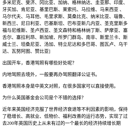
多米尼克、斐济、冈比亚、加纳、格林纳达、圭亚那、印度、
牙买加、肯尼亚、基里巴斯、莱索托、马拉维、马来西亚 、
马尔代夫、马耳他、毛里求斯、莫桑比克、纳米比亚、瑙鲁、
新西兰、尼日利亚、巴基斯坦、巴布亚新几内亚、圣克里斯多
福与尼维斯、圣卢西亚、圣文森特和格林纳丁斯、萨摩亚、塞
舌尔、塞拉利昂、新加坡、所罗门群岛、南非、斯里兰卡、斯
威士兰、坦桑尼亚、汤加、特立尼达和多巴哥、图瓦卢、乌干
达、瓦努阿图、赞比亚]
出国开车，香港驾照有哪些好处呢？
内地驾照去境外，一般要再办驾照翻译公证书。
香港驾照本身是中英文对照，在很多国家可以直接使用。
为什么英国基金会公司是个不错的选择？
近年来英国经济克服了世界经济衰退等不利因素的影响，保持
了稳增长、高就业、低物价、福利改善的运行态势，实现了过
去200年英国历史上从未有过的一个最长的经济持续增长期