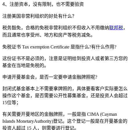
4、注册资本，没有限制，也不需要验资
注册美国非营利组织的好处有什么？
税务豁免
，
合格的免税非营利组织不但收入不用缴纳
联邦税
，
而且通常也享受州、地方和房产等税务减免。
免税证书 Tax exemption Certificate 是指什么?有什么作用?
这份证书不是必须的，注意是证明给到投资人或者第三方您的
基金在当地是免税的。
申请开曼基金会，是否一定要申请金融牌照呢?
封闭式基金基本上不需要拿牌照的，具体要看客户实际要怎么
操作这个基金，是否需要公开性募集基金，还是投资人会超过
15位等；
有关需要开曼地区的金融牌照，一般是指 CIMA (Cayman
Islands MonetaryAuthority)登记。这个登记一般是在开曼基金的
投资人超过 15 人，则需要进行登记。