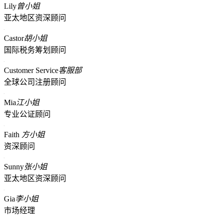
Lily
曾小姐
亚太地区资深顾问
Castor
胡小姐
国际税务筹划顾问
Customer Service
客服部
全球公司注册顾问
Mia
江小姐
专业公证顾问
Faith
方小姐
资深顾问
Sunny
张小姐
亚太地区资深顾问
Gia
李小姐
市场经理