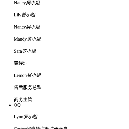
Nancy
吴小姐
Lily
曾小姐
Nancy
吴小姐
Mandy
黄小姐
Sara
罗小姐
黄经理
Lemon
张小姐
售后服务总监
商务主管
QQ
Lynn
罗小姐
Castor
昶嘉捷海外注册开户