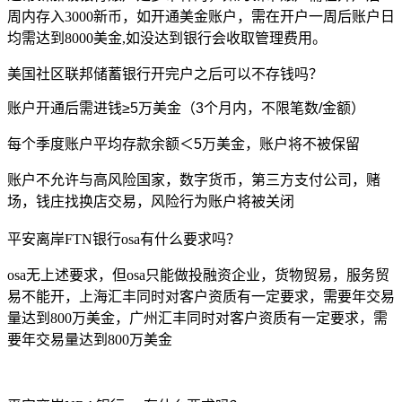
周内存入3000新币，如开通美金账户，需在开户一周后账户日
均需达到8000美金,如没达到银行会收取管理费用。
美国社区联邦储蓄银行开完户之后可以不存钱吗？
账户开通后需进钱
≥5万美金（3个月内，不限笔数/金额）
每个季度账户平均存款余额＜5万美金，账户将不被保留
账户不允许与高风险国家，数字货币，第三方支付公司，赌
场，钱庄找换店交易，风险行为账户将被关闭
平安离岸FTN银行osa有什么要求吗？
osa无上述要求，但osa只能做投融资企业，货物贸易，服务贸
易不能开，上海汇丰同时对客户资质有一定要求，需要年交易
量达到800万美金，广州汇丰同时对客户资质有一定要求，需
要年交易量达到800万美金