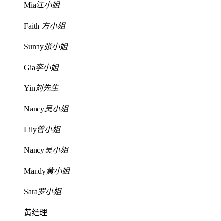
Mia
江小姐
Faith
方小姐
Sunny
张小姐
Gia
李小姐
Yin
刘先生
Nancy
吴小姐
Lily
曾小姐
Nancy
吴小姐
Mandy
黄小姐
Sara
罗小姐
黄经理