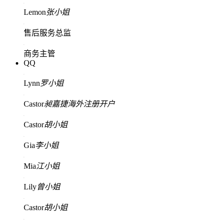
Lemon
张小姐
售后服务总监
商务主管
QQ
Lynn
罗小姐
Castor
昶嘉捷海外注册开户
Castor
胡小姐
Gia
李小姐
Mia
江小姐
Lily
曾小姐
Castor
胡小姐