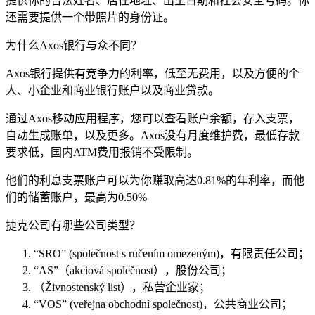
提供你的合法姓名、居住地址、出生日期和社会安全号码。你
还需要提供一个带照片的身份证。
为什么Axos银行与众不同？
Axos银行提供有竞争力的利率，低至无费用，以及方便的个
人、小企业和商业银行账户以及商业贷款。
通过Axos移动应用程序，您可以查看账户余额，存入支票，
自动生成账单，以及更多。Axos没有月度维护费，最低存款
要求低，国内ATM费用报销不受限制。
他们的利息支票账户可以为你赚取高达0.81%的年利率，而他
们的储蓄账户，最高为0.50%
捷克公司有哪些公司类型？
“SRO” (společnost s ručením omezeným)，有限责任公司；
“AS”（akciová společnost），股份公司；
（Živnostenský list），私营企业家；
“VOS” (veřejna obchodní společnost)，公共商业公司；