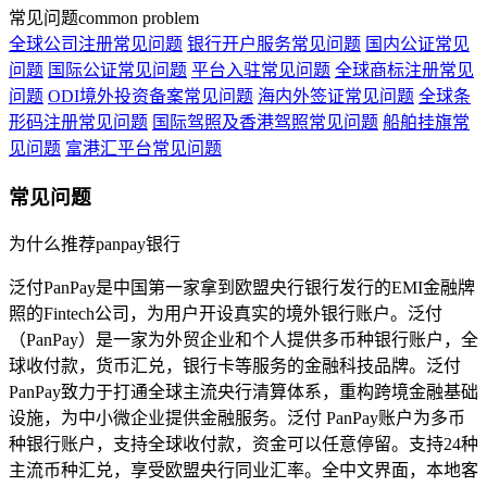
常见问题
common problem
全球公司注册常见问题
银行开户服务常见问题
国内公证常见
问题
国际公证常见问题
平台入驻常见问题
全球商标注册常见
问题
ODI境外投资备案常见问题
海内外签证常见问题
全球条
形码注册常见问题
国际驾照及香港驾照常见问题
船舶挂旗常
见问题
富港汇平台常见问题
常见问题
为什么推荐panpay银行
泛付PanPay是中国第一家拿到欧盟央行银行发行的EMI金融牌
照的Fintech公司，为用户开设真实的境外银行账户。泛付
（PanPay）是一家为外贸企业和个人提供多币种银行账户，全
球收付款，货币汇兑，银行卡等服务的金融科技品牌。泛付
PanPay致力于打通全球主流央行清算体系，重构跨境金融基础
设施，为中小微企业提供金融服务。泛付 PanPay账户为多币
种银行账户，支持全球收付款，资金可以任意停留。支持24种
主流币种汇兑，享受欧盟央行同业汇率。全中文界面，本地客