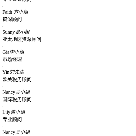
Faith
方小姐
资深顾问
Sunny
张小姐
亚太地区资深顾问
Gia
李小姐
市场经理
Yin
刘先生
欧美税务顾问
Nancy
吴小姐
国际税务顾问
Lily
曾小姐
专业顾问
Nancy
吴小姐