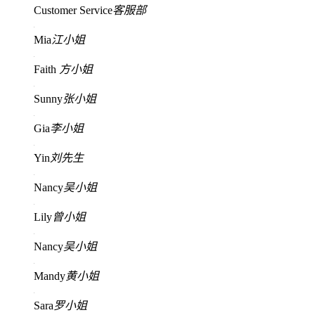
Customer Service
客服部
Mia
江小姐
Faith
方小姐
Sunny
张小姐
Gia
李小姐
Yin
刘先生
Nancy
吴小姐
Lily
曾小姐
Nancy
吴小姐
Mandy
黄小姐
Sara
罗小姐