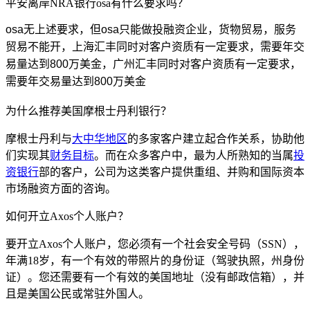
平安离岸NRA银行osa有什么要求吗？
osa无上述要求，但osa只能做投融资企业，货物贸易，服务
贸易不能开，上海汇丰同时对客户资质有一定要求，需要年交
易量达到800万美金，广州汇丰同时对客户资质有一定要求，
需要年交易量达到800万美金
为什么推荐美国摩根士丹利银行？
摩根士丹利与
大中华地区
的多家客户建立起合作关系，协助他
们实现其
财务目标
。而在众多客户中，最为人所熟知的当属
投
资银行
部的客户，公司为这类客户提供重组、并购和国际资本
市场融资方面的咨询。
如何开立Axos个人账户？
要开立Axos个人账户，您必须有一个社会安全号码（SSN），
年满18岁，有一个有效的带照片的身份证（驾驶执照，州身份
证）。您还需要有一个有效的美国地址（没有邮政信箱），并
且是美国公民或常驻外国人。