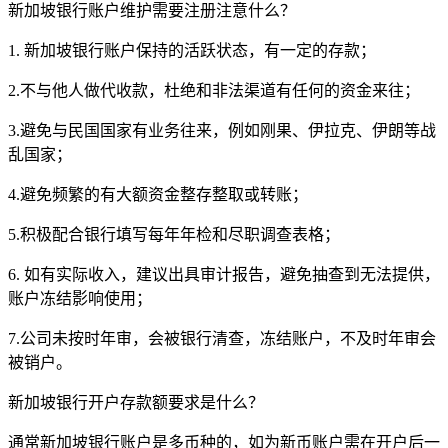
新加坡银行账户维护需要注册注意什么？
1. 新加坡银行账户保持的活跃状态，有一定的存款；
2.不与他人做代收款，杜绝和非法渠道有任何的资金来往；
3.避免与民国国家有业务往来，例如刚果、伊拉克、伊朗等战
乱国家；
4.避免频繁的有大额资金整存整取或转账；
5.积极配合银行填写每年年检和尽职调查表格；
6. 如有实际收入，建议出具审计报告，避免抽查到无法提供，
账户冻结影响使用；
7.公司未按时年审，会被银行清查，冻结账户，不及时年审会
被销户。
新加坡银行开户存款额要求是什么？
通常新加坡银行账户是多币种的，如为新币账户需在开户后一