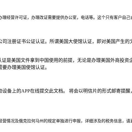
办理经营许可证，办理改证需要提供办公室，电话等。这个只有客户自己
公司注册证书公证认证。所谓美国大使馆认证，即对美国产生的
国认证是美国文件拿到中国使用的前提，无论是办理美国外商投资
需要办理美国使馆认证。
设备上的APP在线提交此文档。 将会以明信片的形式邮寄提醒
。
经营情况及
俄克拉何马州
的规定单独进行申报，详细涉及的税务信息，请