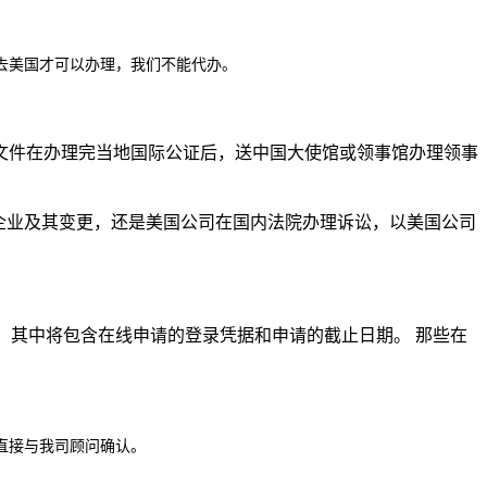
去美国才可以办理，我们不能代办。
文件在办理完当地国际公证后，送中国大使馆或领事馆办理领事
企业及其变更，还是美国公司在国内法院办理诉讼，以美国公司
，其中将包含在线申请的登录凭据和申请的截止日期。 那些在
直接与我司顾问确认。