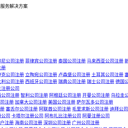
业服务解决方案
印尼公司注册
菲律宾公司注册
泰国公司注册
马来西亚公司注册
注册
捷克公司注册
立陶宛公司注册
卢森堡公司注册
土耳其公司注册
大利公司注册
西班牙公司注册
瑞典公司注册
瑞士公司注册
德国
兰注册公司
西公司注册
智利公司注册
阿根廷公司注册
开曼公司注册
乌拉圭
司注册
加拿大公司注册
美国公司注册
萨尔瓦多公司注册
册
塞舌尔公司注册
阿联酋公司注册
毛里求斯公司注册
迪拜公司
册公司
卡塔尔注册公司
阿布扎比注册公司
阿曼注册公司
户注册
海南公司注册
深圳公司注册
广州公司注册