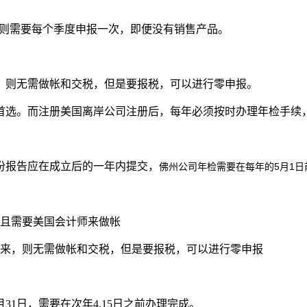
mit)，则需要每个季度申报一次，即便没有销售产品。
，则无需做帐和交税，但是要报税，可以进行零申报。
首选。而注册美国离岸公司注册后，每年必须按时办理年检手续
份报告应在成立后的一年内提交，
佛州公司年检需要在每年的
5月1
并且需要美国会计师来做帐
往来，则无需做帐和交税，但是要报税，可以进行零申报
31日，需要在次年4.15日之前办理完成。