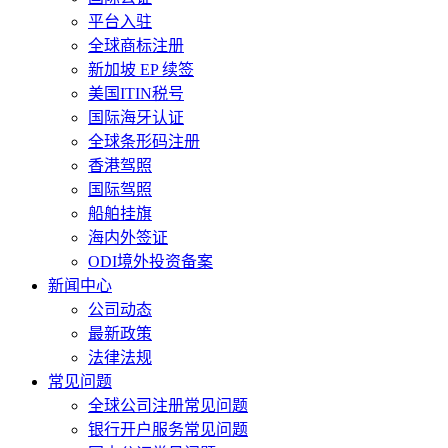
平台入驻
全球商标注册
新加坡 EP 续签
美国ITIN税号
国际海牙认证
全球条形码注册
香港驾照
国际驾照
船舶挂旗
海内外签证
ODI境外投资备案
新闻中心
公司动态
最新政策
法律法规
常见问题
全球公司注册常见问题
银行开户服务常见问题