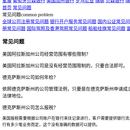
星展
葡萄牙贝森银行
美国加州银行
罗马尼亚
瑞联
贝森银行
瑞
首页
常见问题
常见问题
common problem
全球公司注册常见问题
银行开户服务常见问题
国内公证常见问
册常见问题
国际驾照及香港驾照常见问题
船舶挂旗常见问题
常见问题
美国阿拉斯加州公司经营范围有哪些限制？
美国阿拉斯加州公司是没有经营范围限制的，只要合法即可。
德克萨斯州公司如何年检？
依照德克萨斯州的公司管理法例，只要是在德克萨斯州申请成
法律地位。
德克萨斯州公司怎么报税？
美国报税需要根据公司账户在银行来往记录进行，客户需要提供银行流
行有多少笔业务而定，这个没有准确的数据可以提供。