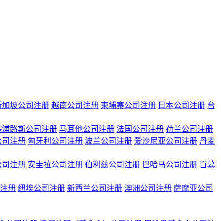
新加坡公司注册
越南公司注册
柬埔寨公司注册
日本公司注册
台
塞浦路斯公司注册
马耳他公司注册
法国公司注册
荷兰公司注册
公司注册
匈牙利公司注册
波兰公司注册
爱沙尼亚公司注册
丹麦
公司注册
安圭拉公司注册
伯利兹公司注册
巴哈马公司注册
百慕
注册
纽埃公司注册
新西兰公司注册
澳洲公司注册
萨摩亚公司