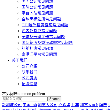
国内公证常见问题
国际公证常见问题
平台入驻常见问题
全球商标注册常见问题
ODI境外投资备案常见问题
海内外签证常见问题
全球条形码注册常见问题
国际驾照及香港驾照常见问题
船舶挂旗常见问题
富港汇平台常见问题
关于我们
公司介绍
联系我们
公司资质
招聘信息
常见问题
common problem
Search
新加坡公司
美国msb
加拿大公司
卢森堡
汇丰
加拿大msb
牌照