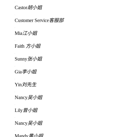
Castor
胡小姐
Customer Service
客服部
Mia
江小姐
Faith
方小姐
Sunny
张小姐
Gia
李小姐
Yin
刘先生
Nancy
吴小姐
Lily
曾小姐
Nancy
吴小姐
Mandy
黄小姐