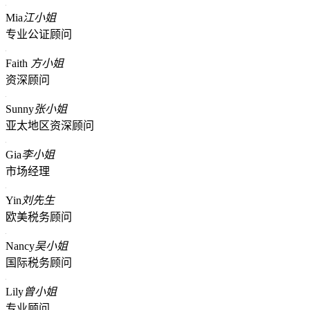
Mia
江小姐
专业公证顾问
Faith
方小姐
资深顾问
Sunny
张小姐
亚太地区资深顾问
Gia
李小姐
市场经理
Yin
刘先生
欧美税务顾问
Nancy
吴小姐
国际税务顾问
Lily
曾小姐
专业顾问