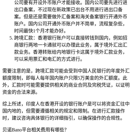
公司要有开设外币账户才能接收。国内公司要先进行进
出口备案，不过现在新政策已出台不用进行进出口备
案。但是还是需要做外汇备案和海关备案银行开通外币
账户。国内公司开通外币账户并不简单，流程复杂些，
时间最快1个月才能办好。
跨境汇款：香港银行账户可以直接转钱到国内，例如招
商银行两地一卡通就可以办理此业务，属于境外汇出汇
款业务。香港转账给内地银行卡这属于境外汇款业务，
可以采用票汇和电汇的方式进行。
需要注意的是，跨境汇款可能会受到中国人民银行的年度外汇
额度限制，即每人每年国内账户只限5万美金的外汇额度。此
外，汇款时可能需要提供相关的商业合同及完税凭证，以证明
资金的合法来源。
综上所述，印度人在香港开设的银行账户是可以将资金汇往中
国内地的，但需要遵循相关的规定和限制。在进行汇款操作
时，建议咨询具体银行的详细指引，以确保操作的合规性。
贝诺Bano平台相关费用有哪些？