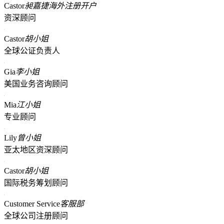
Castor
昶嘉捷海外注册开户
资深顾问
Castor
胡小姐
全球公证负责人
Gia
李小姐
美国业务咨询顾问
Mia
江小姐
专业顾问
Lily
曾小姐
亚太地区资深顾问
Castor
胡小姐
国际税务筹划顾问
Customer Service
客服部
全球公司注册顾问