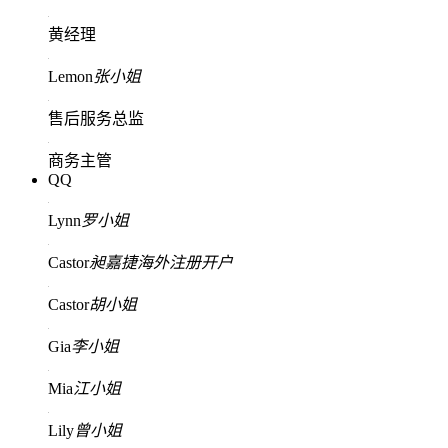
黄经理
Lemon
张小姐
售后服务总监
商务主管
QQ
Lynn
罗小姐
Castor
昶嘉捷海外注册开户
Castor
胡小姐
Gia
李小姐
Mia
江小姐
Lily
曾小姐