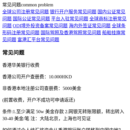
常见问题
common problem
全球公司注册常见问题
银行开户服务常见问题
国内公证常见
问题
国际公证常见问题
平台入驻常见问题
全球商标注册常见
问题
ODI境外投资备案常见问题
海内外签证常见问题
全球条
形码注册常见问题
国际驾照及香港驾照常见问题
船舶挂旗常
见问题
富港汇平台常见问题
常见问题
香港华美银行收费
香港公司开户查册费：10.000HKD
非香港本地注册公司查册费：5000美金
(前置收费，开户不成功可申请返还)
条件:1.至少满足 50w 美金存款 2.网银无转账限额，转出转入
30-40 美金/笔 注：大陆北京，上海也可见证