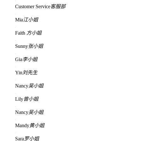
Customer Service
客服部
Mia
江小姐
Faith
方小姐
Sunny
张小姐
Gia
李小姐
Yin
刘先生
Nancy
吴小姐
Lily
曾小姐
Nancy
吴小姐
Mandy
黄小姐
Sara
罗小姐