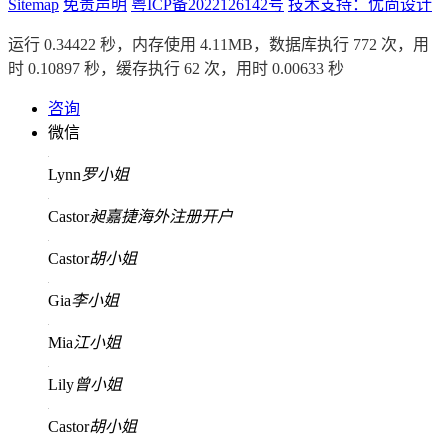
Sitemap
免责声明
粤ICP备2022126142号
技术支持：优尚设计
运行 0.34422 秒，内存使用 4.11MB，数据库执行 772 次，用
时 0.10897 秒，缓存执行 62 次，用时 0.00633 秒
咨询
微信
Lynn
罗小姐
Castor
昶嘉捷海外注册开户
Castor
胡小姐
Gia
李小姐
Mia
江小姐
Lily
曾小姐
Castor
胡小姐