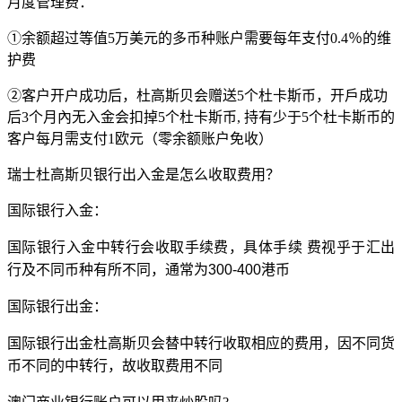
月度管理费：
①余额超过等值5万美元的多币种账户需要每年支付0.4％的维
护费
②客户开户成功后，杜高斯贝会赠送5个杜卡斯币，开戶成功
后3个月內无入金会扣掉5个杜卡斯币, 持有少于5个杜卡斯币的
客户每月需支付1欧元（零余额账户免收）
瑞士杜高斯贝银行出入金是怎么收取费用？
国际银行入金：
国际银行入金中转行会收取手续费，具体手续
费视乎于汇出
行及不同币种有所不同，通常为
300-400港币
国际银行出金：
国际银行出金杜高斯贝会替中转行收取相应的费用，因不同货
币不同的中转行，故收取费用不同