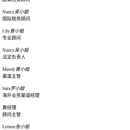
Nancy
吴小姐
国际税务顾问
Lily
曾小姐
专业顾问
Nancy
吴小姐
法定负责人
Mandy
黄小姐
渠道主管
Sara
罗小姐
海外业务渠道经理
黄经理
顾问主管
Lemon
张小姐