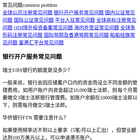
常见问题
common problem
全球公司注册常见问题
银行开户服务常见问题
国内公证常见
问题
国际公证常见问题
平台入驻常见问题
全球商标注册常见
问题
ODI境外投资备案常见问题
海内外签证常见问题
全球条
形码注册常见问题
国际驾照及香港驾照常见问题
船舶挂旗常
见问题
富港汇平台常见问题
银行开户服务常见问题
瑞士UBS银行的额度是没多少？
一般来说，银行会因应储蓄户口内的资金而设立不同金额的管
理费用。如用户账户内资金超过10,000瑞士法郎，则每个月需
要缴交3瑞士法郎银行管理费。如账户余额在10000瑞士法郎以
下，则需每月缴交5瑞士法郎。
华侨银行FTN 需要注意什么？
如果使用频率达不到以上要求（5笔/月以上汇出），但营业额
达到100万美元以上，可以申请港币账户。