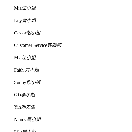
Mia
江小姐
Lily
曾小姐
Castor
胡小姐
Customer Service
客服部
Mia
江小姐
Faith
方小姐
Sunny
张小姐
Gia
李小姐
Yin
刘先生
Nancy
吴小姐
Lily
曾小姐