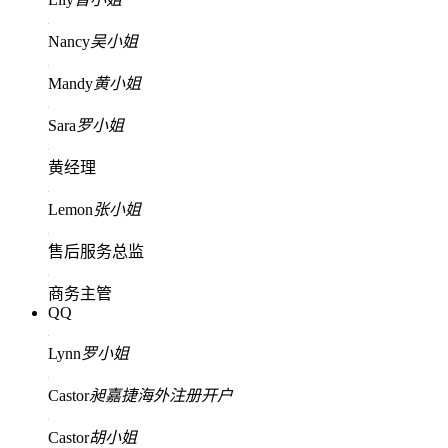
Nancy
吴小姐
Mandy
黄小姐
Sara
罗小姐
黄经理
Lemon
张小姐
售后服务总监
商务主管
QQ
Lynn
罗小姐
Castor
昶嘉捷海外注册开户
Castor
胡小姐