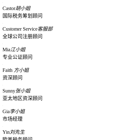
Castor
胡小姐
国际税务筹划顾问
Customer Service
客服部
全球公司注册顾问
Mia
江小姐
专业公证顾问
Faith
方小姐
资深顾问
Sunny
张小姐
亚太地区资深顾问
Gia
李小姐
市场经理
Yin
刘先生
欧美税务顾问