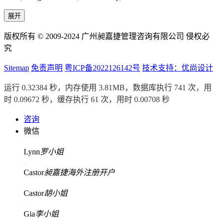
展开
版权所有 © 2009-2024 广州昶嘉捷管理咨询有限公司 侵权必
究
Sitemap
免责声明
粤ICP备2022126142号
技术支持：优尚设计
运行 0.32384 秒，内存使用 3.81MB，数据库执行 741 次，用
时 0.09672 秒，缓存执行 61 次，用时 0.00708 秒
咨询
微信
Lynn
罗小姐
Castor
昶嘉捷海外注册开户
Castor
胡小姐
Gia
李小姐