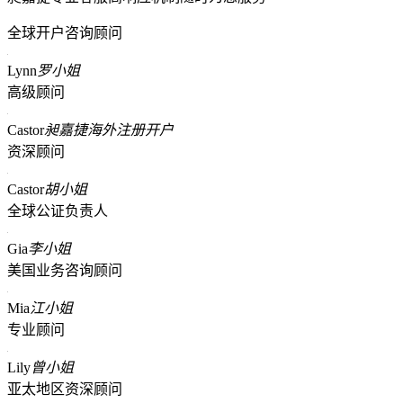
全球开户咨询顾问
Lynn
罗小姐
高级顾问
Castor
昶嘉捷海外注册开户
资深顾问
Castor
胡小姐
全球公证负责人
Gia
李小姐
美国业务咨询顾问
Mia
江小姐
专业顾问
Lily
曾小姐
亚太地区资深顾问