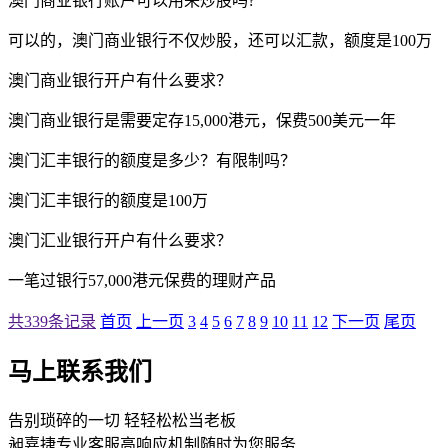
澳门商业银行账户可以用来炒股吗?
可以的，澳门商业银行不仅炒股，还可以汇款，额度是100万
澳门商业银行开户有什么要求？
澳门商业银行是需要定存15,000港元，保费500美元一年
澳门汇丰银行的额度是多少？有限制吗？
澳门汇丰银行的额度是100万
澳门汇业银行开户有什么要求？
一笔过银行
57,000港元保费的理财产品
共339条记录
首页
上一页
3
4
5
6
7
8
9
10
11
12
下一页
尾页
马上联系我们
告别琐碎的一切 轻轻松松当老板
昶嘉捷专业客服高响应机制随时为您服务