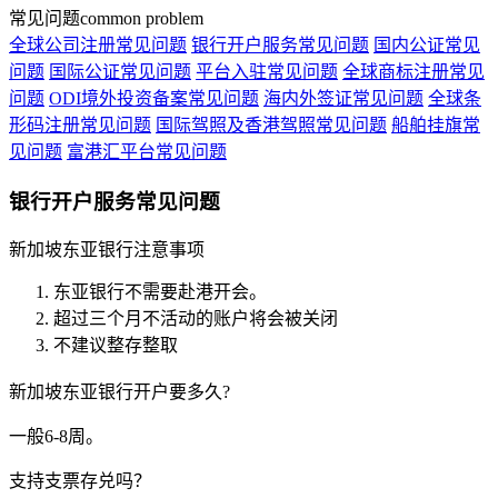
常见问题
common problem
全球公司注册常见问题
银行开户服务常见问题
国内公证常见
问题
国际公证常见问题
平台入驻常见问题
全球商标注册常见
问题
ODI境外投资备案常见问题
海内外签证常见问题
全球条
形码注册常见问题
国际驾照及香港驾照常见问题
船舶挂旗常
见问题
富港汇平台常见问题
银行开户服务常见问题
新加坡东亚银行注意事项
东亚银行不需要赴港开会。
超过三个月不活动的账户将会被关闭
不建议整存整取
新加坡东亚银行开户要多久?
一般6-8周。
支持支票存兑吗？