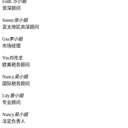
Faith
方小姐
资深顾问
Sunny
张小姐
亚太地区资深顾问
Gia
李小姐
市场经理
Yin
刘先生
欧美税务顾问
Nancy
吴小姐
国际税务顾问
Lily
曾小姐
专业顾问
Nancy
吴小姐
法定负责人