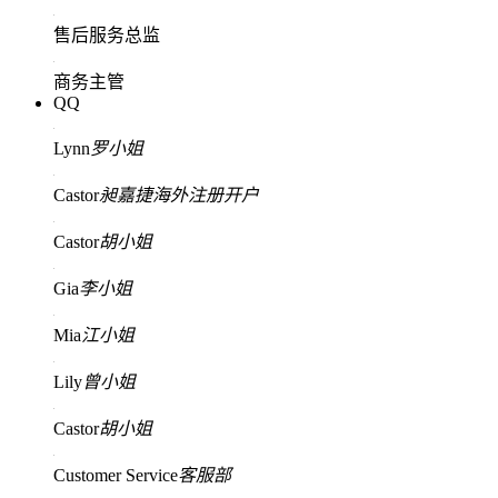
售后服务总监
商务主管
QQ
Lynn
罗小姐
Castor
昶嘉捷海外注册开户
Castor
胡小姐
Gia
李小姐
Mia
江小姐
Lily
曾小姐
Castor
胡小姐
Customer Service
客服部