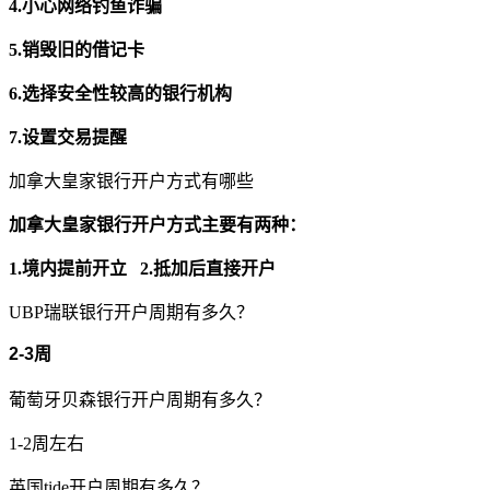
4.小心网络钓鱼诈骗
5.销毁旧的借记卡
6‌.
选择安全性较高的银行机构
7.
设置交易提醒
加拿大皇家银行开户方式有哪些
加拿大皇家银行开户方式主要有两种：
1.境内提前开立 2.抵加后直接开户
UBP瑞联银行开户周期有多久？
2-3周
葡萄牙贝森银行开户周期有多久？
1-2周左右
英国tide开户周期有多久？