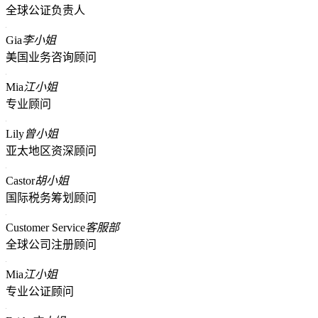
全球公证负责人
Gia
李小姐
美国业务咨询顾问
Mia
江小姐
专业顾问
Lily
曾小姐
亚太地区资深顾问
Castor
胡小姐
国际税务筹划顾问
Customer Service
客服部
全球公司注册顾问
Mia
江小姐
专业公证顾问