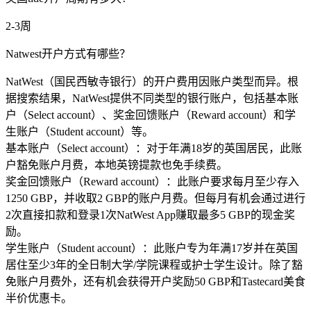
2-3周
Natwest开户方式有哪些？
NatWest（‌国民西敏寺银行）‌的开户费用因账户类型而异。‌根
据搜索结果，‌NatWest提供不同类型的银行账户，‌包括基本账
户（‌Select account）‌、‌奖金回馈账户（‌Reward account）‌和学
生账户（‌Student account）‌等。‌
基本账户（‌Select account）‌：‌对于年满18岁的英国居民，‌此账
户豁免账户月费，‌本地英镑提款也免手续费。‌
奖金回馈账户（‌Reward account）‌：‌此账户要求每月至少存入
1250 GBP，‌并收取2 GBP的账户月费。‌但每月有机会通过进行
2次直接扣款和登录1次NatWest App赚取最多5 GBP的现金奖
励。‌
学生账户（‌Student account）‌：‌此账户专为年满17岁并在英国
居住至少3年的全日制大学/学院课程或护士学生设计。‌除了豁
免账户月费外，‌还有机会获得开户奖励50 GBP和Tastecard美食
半价优惠卡。‌