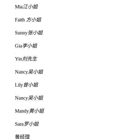
Mia
江小姐
Faith
方小姐
Sunny
张小姐
Gia
李小姐
Yin
刘先生
Nancy
吴小姐
Lily
曾小姐
Nancy
吴小姐
Mandy
黄小姐
Sara
罗小姐
黄经理