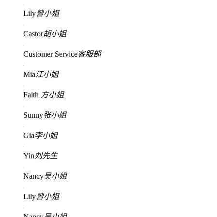
Lily
曾小姐
Castor
胡小姐
Customer Service
客服部
Mia
江小姐
Faith
方小姐
Sunny
张小姐
Gia
李小姐
Yin
刘先生
Nancy
吴小姐
Lily
曾小姐
Nancy
吴小姐