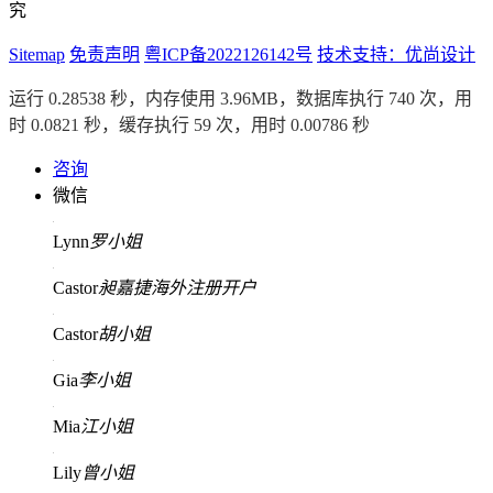
究
Sitemap
免责声明
粤ICP备2022126142号
技术支持：优尚设计
运行 0.28538 秒，内存使用 3.96MB，数据库执行 740 次，用
时 0.0821 秒，缓存执行 59 次，用时 0.00786 秒
咨询
微信
Lynn
罗小姐
Castor
昶嘉捷海外注册开户
Castor
胡小姐
Gia
李小姐
Mia
江小姐
Lily
曾小姐