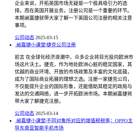
企业来说，开拓英国市场无疑是一个极具吸引力的选
择。而在英国开展业务，注册公司是一个重要的环节。
本期昶嘉捷就带大家了解一下英国公司注册的相关注意
事项。
公司动态
2025-03-15
昶嘉捷小课堂|捷克公司注册
前言 在全球化经济浪潮中，众多企业将目光投向欧洲市
场这片沃土。捷克，作为地处欧洲心脏的稳定国家，其
优越的商业环境、开放的市场政策及丰富的文化底蕴，
成为了国际商业拓展的理想之选。注册一家捷克公司，
不仅能提升企业的国际形象，还能借助其稳定的政局与
发达的交通网络，进一步开拓欧洲市场。本期昶嘉捷将
带大家了解捷克注册。
公司动态
2025-03-14
昶嘉捷小课堂|不同对象所对应的增值税税率；OPPO主
导东南亚智能手机市场