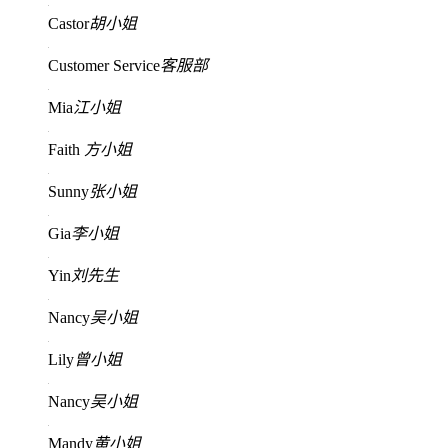
Castor
胡小姐
Customer Service
客服部
Mia
江小姐
Faith
方小姐
Sunny
张小姐
Gia
李小姐
Yin
刘先生
Nancy
吴小姐
Lily
曾小姐
Nancy
吴小姐
Mandy
黄小姐