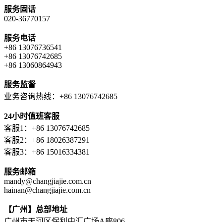
服务固话
020-36770157
服务电话
+86 13076736541
+86 13076742685
+86 13060864943
服务监督
业务咨询热线：+86 13076742685
24小时值班客服
客服1：+86 13076742685
客服2：+86 18026387291
客服3：+86 15016334381
服务邮箱
mandy@changjiajie.com.cn
hainan@changjiajie.com.cn
【广州】总部地址
广州市天河区保利中汇广场A座806