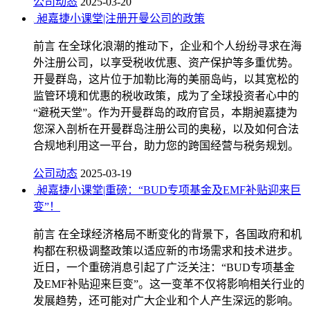
公司动态
2025-03-20
昶嘉捷小课堂|注册开曼公司的政策
前言 在全球化浪潮的推动下，企业和个人纷纷寻求在海
外注册公司，以享受税收优惠、资产保护等多重优势。
开曼群岛，这片位于加勒比海的美丽岛屿，以其宽松的
监管环境和优惠的税收政策，成为了全球投资者心中的
“避税天堂”。作为开曼群岛的政府官员，本期昶嘉捷为
您深入剖析在开曼群岛注册公司的奥秘，以及如何合法
合规地利用这一平台，助力您的跨国经营与税务规划。
公司动态
2025-03-19
昶嘉捷小课堂|重磅：“BUD专项基金及EMF补贴迎来巨
变”！
前言 在全球经济格局不断变化的背景下，各国政府和机
构都在积极调整政策以适应新的市场需求和技术进步。
近日，一个重磅消息引起了广泛关注：“BUD专项基金
及EMF补贴迎来巨变”。这一变革不仅将影响相关行业的
发展趋势，还可能对广大企业和个人产生深远的影响。