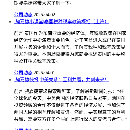
期昶嘉捷将带大家了解一下。
公司动态
2025-04-02
昶嘉捷小课堂|泰国税种税率政策概括（上篇）
前言 泰国作为东南亚重要的经济体，其税收政策在国家
经济运作中扮演着重要角色。对于有意进入或已在泰国
开展业务的企业和个人而言，了解其税种和税率政策显
得尤为重要。本期昶嘉捷将为您简要概述泰国的主要税
种及其相关税率政策。
公司动态
2025-04-01
昶嘉捷快报|中美关系：互利共赢，共创未来！
前言 昶嘉捷带您探索新鲜事，了解最新新闻时报：“在
全球化的今天，中美两国的经济联系日益紧密。两国在
投资领域的合作不仅促进了各自的经济发展，也加深了
两国人民的相互理解和友谊。然而，要实现真正的互利
共赢，需要双方在多个层面上进行深入的交流与合作。”