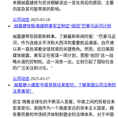
本期昶嘉捷将为您详细解读这一变化背后的原因、主要
内容及其可能带来的影响。
公司动态
2025-03-18
昶嘉捷快报|美媒称美军正制定“收回”巴拿马运河计划
昶嘉捷带您探索新鲜事，了解最新新闻时报：“巴拿马运
河，作为连接太平洋和大西洋的重要航运通道，自开通
以来一直扮演着全球贸易的关键角色。然而，近日美国
媒体披露，美军正在密谋一项计划，意图“收回”这一战
略水道的控制权。这一消息一出，立刻引起了国际社会
的广泛关注和讨论。”
公司动态
2025-03-17
昶嘉捷小课堂|中英贸易往来密切，了解英国公司注册的
注意事项！
前言 随着全球化的不断深入发展，中英之间的贸易往来
愈发密切。英国作为一个高度发达的资本主义国家，拥
有着完善的市场经济体制和健全的法律体系，对于中国