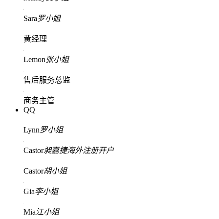
Sara
罗小姐
黄经理
Lemon
张小姐
售后服务总监
商务主管
QQ
Lynn
罗小姐
Castor
昶嘉捷海外注册开户
Castor
胡小姐
Gia
李小姐
Mia
江小姐