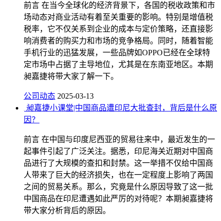
前言 在当今全球化的经济背景下，各国的税收政策和市
场动态对商业活动有着至关重要的影响。特别是增值税
税率，它不仅关系到企业的成本与定价策略，还直接影
响消费者的购买力和市场的竞争格局。同时，随着智能
手机行业的迅猛发展，一些品牌如OPPO已经在全球特
定市场中占据了主导地位，尤其是在东南亚地区。本期
昶嘉捷将带大家了解一下。
公司动态
2025-03-13
昶嘉捷小课堂|中国商品遭印尼大批查封，背后是什么原
因？
前言 在中国与印度尼西亚的贸易往来中，最近发生的一
起事件引起了广泛关注。据悉，印尼海关近期对中国商
品进行了大规模的查扣和封禁。这一举措不仅给中国商
人带来了巨大的经济损失，也在一定程度上影响了两国
之间的贸易关系。那么，究竟是什么原因导致了这一批
中国商品在印尼遭遇如此严厉的对待呢？本期昶嘉捷将
带大家分析背后的原因。