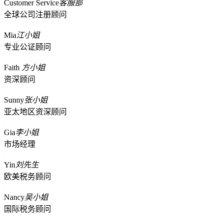
Customer Service
客服部
全球公司注册顾问
Mia
江小姐
专业公证顾问
Faith
方小姐
资深顾问
Sunny
张小姐
亚太地区资深顾问
Gia
李小姐
市场经理
Yin
刘先生
欧美税务顾问
Nancy
吴小姐
国际税务顾问