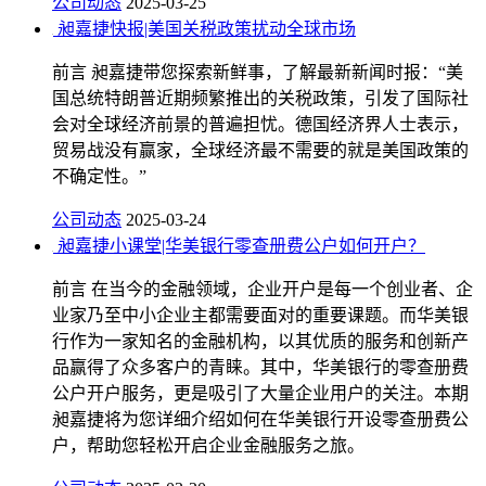
公司动态
2025-03-25
昶嘉捷快报|美国关税政策扰动全球市场
前言 昶嘉捷带您探索新鲜事，了解最新新闻时报：“美
国总统特朗普近期频繁推出的关税政策，引发了国际社
会对全球经济前景的普遍担忧。德国经济界人士表示，
贸易战没有赢家，全球经济最不需要的就是美国政策的
不确定性。”
公司动态
2025-03-24
昶嘉捷小课堂|华美银行零查册费公户如何开户？
前言 在当今的金融领域，企业开户是每一个创业者、企
业家乃至中小企业主都需要面对的重要课题。而华美银
行作为一家知名的金融机构，以其优质的服务和创新产
品赢得了众多客户的青睐。其中，华美银行的零查册费
公户开户服务，更是吸引了大量企业用户的关注。本期
昶嘉捷将为您详细介绍如何在华美银行开设零查册费公
户，帮助您轻松开启企业金融服务之旅。