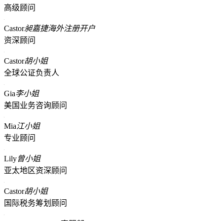
高级顾问
Castor
昶嘉捷海外注册开户
资深顾问
Castor
胡小姐
全球公证负责人
Gia
李小姐
美国业务咨询顾问
Mia
江小姐
专业顾问
Lily
曾小姐
亚太地区资深顾问
Castor
胡小姐
国际税务筹划顾问