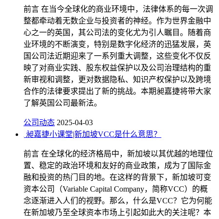
前言 在当今全球化的商业环境中，法律体系的每一次调
整都牵动着无数企业与投资者的神经。作为世界金融中
心之一的英国，其公司法的变化尤为引人瞩目。随着商
业环境的不断演变，特别是数字化经济的迅猛发展，英
国公司法近期迎来了一系列重大调整，这些变化不仅反
映了对商业实践、股东权益保护以及公司治理结构的重
新审视和调整，更对数据隐私、知识产权保护以及跨境
合作的法律要求提出了新的挑战。本期昶嘉捷将带大家
了解英国公司最新法。
公司动态
2025-04-03
昶嘉捷小课堂|新加坡VCC是什么意思？
前言 在全球化的经济格局中，新加坡以其优越的地理位
置、稳定的政治环境和友好的商业政策，成为了国际金
融和投资的热门目的地。在这样的背景下，新加坡可变
资本公司（Variable Capital Company，简称VCC）的概
念逐渐进入人们的视野。那么，什么是VCC？它为何能
在新加坡乃至全球资本市场上引起如此大的关注呢？本