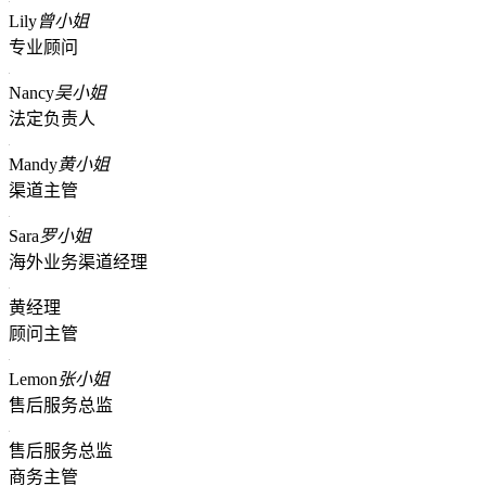
Lily
曾小姐
专业顾问
Nancy
吴小姐
法定负责人
Mandy
黄小姐
渠道主管
Sara
罗小姐
海外业务渠道经理
黄经理
顾问主管
Lemon
张小姐
售后服务总监
售后服务总监
商务主管