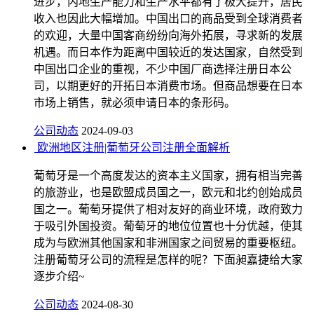
进步，内地生产能力和生产水平都有了极大提升，居民
收入也因此大幅增加。中国出口的商品受到全球消费者
的欢迎，大量中国客商纷纷向海外拓展，寻求新的发展
机遇。而日本作为距离中国较近的发达国家，自然受到
中国出口企业的重视，不少中国厂商选择注册日本公
司，以期更好的开拓日本消费市场。但商品想要在日本
市场上销售，就必须申请日本的条形码。
公司动态
2024-09-03
欧洲地区注册|葡萄牙公司注册全面解析
葡萄牙是一个高度发达的资本主义国家，拥有相当完善
的旅游业，也是欧盟成员国之一，欧元和北约创始成员
国之一。葡萄牙提供了相对友好的商业环境，政府致力
于吸引外国投资。葡萄牙的地位位置也十分优越，使其
成为与欧洲其他国家和非洲国家之间贸易的重要枢纽。
注册葡萄牙公司的流程是怎样的呢？下面昶嘉捷给大家
逐步介绍~
公司动态
2024-08-30