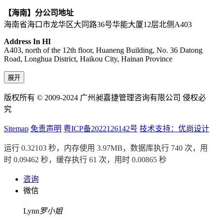
【海南】分公司地址
海南省海口市龙华区大同路36号华能大厦12层北侧A403
Address In HI
A403, north of the 12th floor, Huaneng Building, No. 36 Datong
Road, Longhua District, Haikou City, Hainan Province
展开
版权所有 © 2009-2024 广州昶嘉捷管理咨询有限公司 侵权必
究
Sitemap
免责声明
粤ICP备2022126142号
技术支持：优尚设计
运行 0.32103 秒，内存使用 3.97MB，数据库执行 740 次，用
时 0.09462 秒，缓存执行 61 次，用时 0.00865 秒
咨询
微信
Lynn
罗小姐