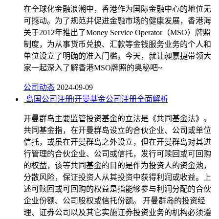
在全球化金融浪潮中，香港作为国际金融中心的地位无
可撼动。为了规范并促进金融市场的健康发展，香港海
关于2012年推出了Money Service Operator（MSO）牌照
制度，为从事货币兑换、汇款等金钱服务业务的个人和
单位设立了明确的准入门槛。今天，就让昶嘉捷带领大
家一起深入了解香港MSO牌照的奥秘吧~
公司动态
2024-09-09
岛国公司注册|开曼基金公司注册全面解析
开曼群岛主要监管投资基金的立法是《共同基金法》。
共同基金指，在开曼群岛设立的合伙企业、公司或单位
信托，或虽在开曼群岛之外设立，但在开曼群岛对其进
行管理的合伙企业、公司或信托，发行可赎回或可回购
的权益，该等共同基金的目的是作为投资人的资金池，
分散风险，保证投资人从其投资中获得利润或收益。上
述可赎回或可回购的权益是指能够参与利润分配的合伙
企业份额、公司股权或信托份额。 开曼群岛的投资经
理、证券公司以及其它实施证券投资业务的机构必须遵