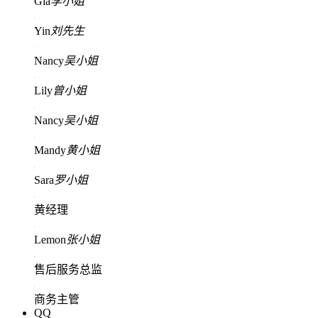
Gia
李小姐
Yin
刘先生
Nancy
吴小姐
Lily
曾小姐
Nancy
吴小姐
Mandy
黄小姐
Sara
罗小姐
黄经理
Lemon
张小姐
售后服务总监
商务主管
QQ