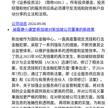
守《证券投资法》（简称SIBL）。所有投资基金、投资
经理和他们的服务供应商必须遵守反洗钱和财务帐户自
动分享的立法和法规。
公司动态
2024-09-06
昶嘉捷小课堂|新加坡对新加坡公司董事的新政策
新加坡作为国际金融中心，一直高度重视反洗钱和打击
金融犯罪，采取了一系列强有力的措施，不断完善其企
业监管体系，以维护金融体系的透明度和监管效率。 为
了防止2023年30亿洗钱案的再次发生，新加坡财政部和
会计与企业管制局（ACRA）迅速行动，修订了相关法
案，在反洗钱和打击金融犯罪方面“重拳出击”，于2024
年7月2日，通过了两项新法案，即《企业服务供应商法
案》和《公司与有限责任合伙人（杂项修订）法案》。
其中，关于加强企业服务商行业监管制度方面，将对违
规的企业服务提供商处以更高的罚款，并对公司名义董
事施加更严格的限制；在对新加坡公司注册方面，加强
其信息的准确性和透明度。 两项新法案的实施，为新加