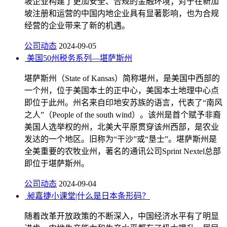
坡企业构建了更加安全、合规的金融环境；对于在新加
坡注册和运营的中国内地企业具有显著影响，也为合规
经营的企业带来了新的机遇。
公司动态
2024-09-05
美国50州税务系列—堪萨斯州
堪萨斯州（State of Kansas）简称堪州，是美国中西部的
一个州，位于美国本土的正中心，美国本土地理中心点
即位于此州。州名来自印地安苏族的语言，代表了“南风
之人”（People of the south wind）。该州是首个赋予非裔
美国人选举权的州，北美大平原贯穿该州西部，是农业
发达的一个地区。旧称为“干沙”或“垦士”。堪萨斯州是
全美重要的农牧业州，著名的通讯公司Sprint Nextel总部
即位于堪萨斯州。
公司动态
2024-09-04
昶嘉捷小课堂|什么是日本条形码？
随着改革开放政策的不断深入，中国经济水平有了明显