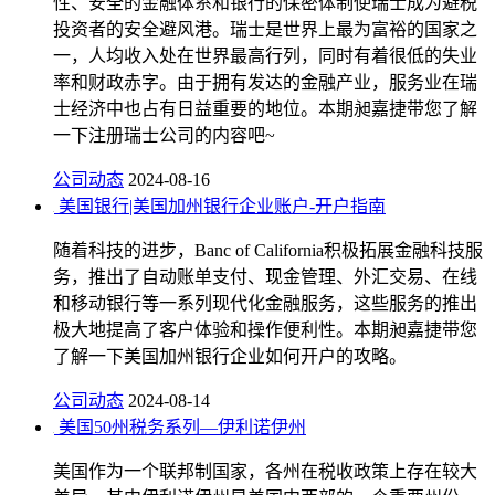
性、安全的金融体系和银行的保密体制使瑞士成为避税
投资者的安全避风港。瑞士是世界上最为富裕的国家之
一，人均收入处在世界最高行列，同时有着很低的失业
率和财政赤字。由于拥有发达的金融产业，服务业在瑞
士经济中也占有日益重要的地位。本期昶嘉捷带您了解
一下注册瑞士公司的内容吧~
公司动态
2024-08-16
美国银行|美国加州银行企业账户-开户指南
随着科技的进步，Banc of California积极拓展金融科技服
务，推出了自动账单支付、现金管理、外汇交易、在线
和移动银行等一系列现代化金融服务，这些服务的推出
极大地提高了客户体验和操作便利性。本期昶嘉捷带您
了解一下美国加州银行企业如何开户的攻略。
公司动态
2024-08-14
美国50州税务系列—伊利诺伊州
美国作为一个联邦制国家，各州在税收政策上存在较大