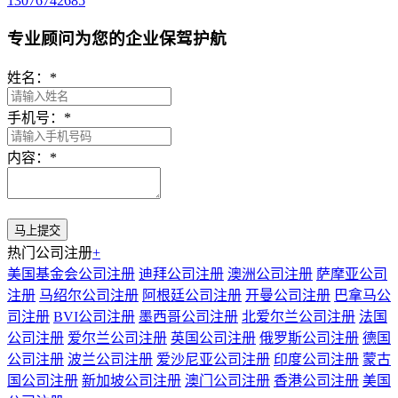
13076742685
专业顾问为您的企业保驾护航
姓名：
*
手机号：
*
内容：
*
热门公司注册
+
美国基金会公司注册
迪拜公司注册
澳洲公司注册
萨摩亚公司
注册
马绍尔公司注册
阿根廷公司注册
开曼公司注册
巴拿马公
司注册
BVI公司注册
墨西哥公司注册
北爱尔兰公司注册
法国
公司注册
爱尔兰公司注册
英国公司注册
俄罗斯公司注册
德国
公司注册
波兰公司注册
爱沙尼亚公司注册
印度公司注册
蒙古
国公司注册
新加坡公司注册
澳门公司注册
香港公司注册
美国