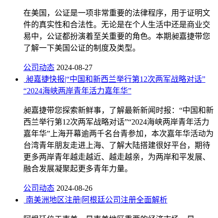
在美国，公证是一项非常重要的法律程序，用于证明文
件的真实性和合法性。无论是在个人生活中还是商业交
易中，公证都扮演着至关重要的角色。本期昶嘉捷带您
了解一下美国公证的制度及类型。
公司动态
2024-08-27
昶嘉捷快报|“中国和新西兰举行第12次两军战略对话”
“2024海峡两岸青年活力嘉年华”
昶嘉捷带您探索新鲜事，了解最新新闻时报：“中国和新
西兰举行第12次两军战略对话”“2024海峡两岸青年活力
嘉年华”上海开幕逾两千名台青参加，本次嘉年华活动为
台湾青年朋友走进上海、了解大陆搭建很好平台，期待
更多两岸青年越走越近、越走越亲，为两岸和平发展、
融合发展凝聚起更多青年力量。
公司动态
2024-08-26
南美洲地区注册|阿根廷公司注册全面解析