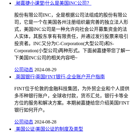
昶嘉捷小课堂|什么是美国INC公司？
股份有限公司INC，全是根据公司法组成的股份有限公
司，它是一个在美国各州注册组织最完善的独立法人形
式，美国INC公司是一种允许向社会公开募集资金的法
人实体，其股东享有有限责任，并通过发行股票来吸引
投资者。INC又分为C-Corporation(大型公司)和S-
Corporation(小型公司)两种形式。下面昶嘉捷带您了解一
下美国INC公司的相关内容吧~
公司动态
2024-08-29
英国银行|英国FINT银行-企业账户开户指南
FINT位于伦敦的⾦融科技集团，为外贸企业和个⼈提供
多币种银⾏账⼾，全球收付款，货币汇兑，银⾏卡等全
⽅位的服务和解决⽅案。本期昶嘉捷给您介绍英国FINT
银行如何开户。
公司动态
2024-08-28
美国公证|美国公证的制度及类型