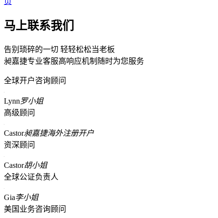
页
马上联系我们
告别琐碎的一切 轻轻松松当老板
昶嘉捷专业客服高响应机制随时为您服务
全球开户咨询顾问
Lynn
罗小姐
高级顾问
Castor
昶嘉捷海外注册开户
资深顾问
Castor
胡小姐
全球公证负责人
Gia
李小姐
美国业务咨询顾问