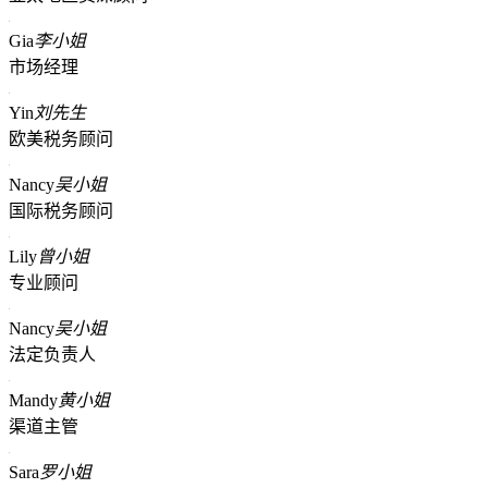
Gia
李小姐
市场经理
Yin
刘先生
欧美税务顾问
Nancy
吴小姐
国际税务顾问
Lily
曾小姐
专业顾问
Nancy
吴小姐
法定负责人
Mandy
黄小姐
渠道主管
Sara
罗小姐