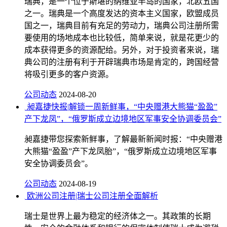
瑞典，是一个位于斯堪的纳维亚半岛的国家，北欧五国
之一。瑞典是一个高度发达的资本主义国家，欧盟成员
国之一，瑞典目前有充足的劳动力，瑞典公司注册所需
要使用的场地成本也比较低，简单来说，就是花更少的
成本获得更多的资源配给。另外，对于投资者来说，瑞
典公司的注册有利于开辟瑞典市场是肯定的，跨国经营
将吸引更多的客户资源。
公司动态
2024-08-20
昶嘉捷快报|解锁一周新鲜事，“中央赠港大熊猫“盈盈”
产下龙凤”，“俄罗斯成立边境地区军事安全协调委员会”
昶嘉捷带您探索新鲜事，了解最新新闻时报：“中央赠港
大熊猫“盈盈”产下龙凤胎”，“俄罗斯成立边境地区军事
安全协调委员会”。
公司动态
2024-08-19
欧洲公司注册|瑞士公司注册全面解析
瑞士是世界上最为稳定的经济体之一。其政策的长期